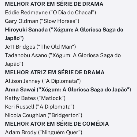
MELHOR ATOR EM SÉRIE DE DRAMA
Eddie Redmayne ("O Dia do Chacal")
Gary Oldman ("Slow Horses")
Hiroyuki Sanada ("Xógum: A Gloriosa Saga do
Japão")
Jeff Bridges ("The Old Man")
Tadanobu Asano ("Xógum: A Gloriosa Saga do
Japão")
MELHOR ATRIZ EM SÉRIE DE DRAMA
Allison Janney ("A Diplomata")
Anna Sawai ("Xógum: A Gloriosa Saga do Japão")
Kathy Bates ("Matlock")
Keri Russell ("A Diplomata")
Nicola Coughlan ("Bridgerton")
MELHOR ATOR EM SÉRIE DE COMÉDIA
Adam Brody ("Ninguém Quer")