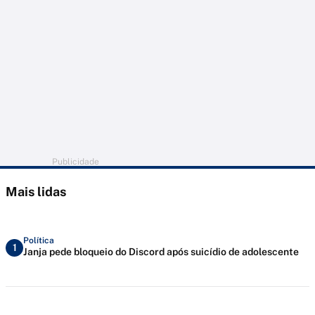
Publicidade
Mais lidas
Política
1
Janja pede bloqueio do Discord após suicídio de adolescente