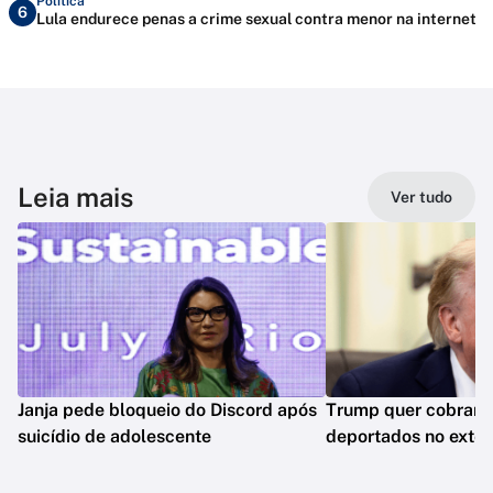
Política
6
Lula endurece penas a crime sexual contra menor na internet
Leia mais
Ver tudo
Janja pede bloqueio do Discord após
Trump quer cobrar 
suicídio de adolescente
deportados no exter