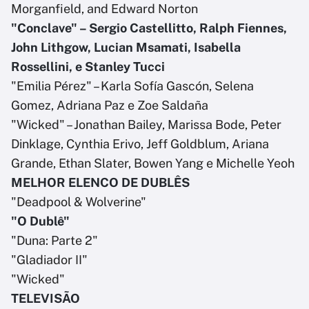
Morganfield, and Edward Norton
"Conclave" – Sergio Castellitto, Ralph Fiennes,
John Lithgow, Lucian Msamati, Isabella
Rossellini, e Stanley Tucci
"Emilia Pérez" – Karla Sofía Gascón, Selena
Gomez, Adriana Paz e Zoe Saldaña
"Wicked" – Jonathan Bailey, Marissa Bode, Peter
Dinklage, Cynthia Erivo, Jeff Goldblum, Ariana
Grande, Ethan Slater, Bowen Yang e Michelle Yeoh
MELHOR ELENCO DE DUBLÊS
"Deadpool & Wolverine"
"O Dublê"
"Duna: Parte 2"
"Gladiador II"
"Wicked"
TELEVISÃO