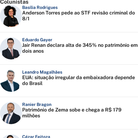
Colunistas
Basília Rodrigues
Anderson Torres pede ao STF revisão criminal do
8/1
Eduardo Gayer
Jair Renan declara alta de 345% no patrimônio em
dois anos
Leandro Magalhães
EUA: situação irregular da embaixadora depende
do Brasil
Ranier Bragon
Patrimônio de Zema sobe e chega a R$ 179
milhões
Cézar Feitoza