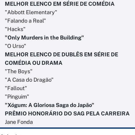
MELHOR ELENCO EM SÉRIE DE COMÉDIA
"Abbott Elementary"
"Falando a Real"
"Hacks"
"Only Murders in the Building"
"O Urso"
MELHOR ELENCO DE DUBLÊS EM SÉRIE DE
COMÉDIA OU DRAMA
"The Boys"
"A Casa do Dragão"
"Fallout"
"Pinguim"
"Xógum: A Gloriosa Saga do Japão"
PRÊMIO HONORÁRIO DO SAG PELA CARREIRA
Jane Fonda