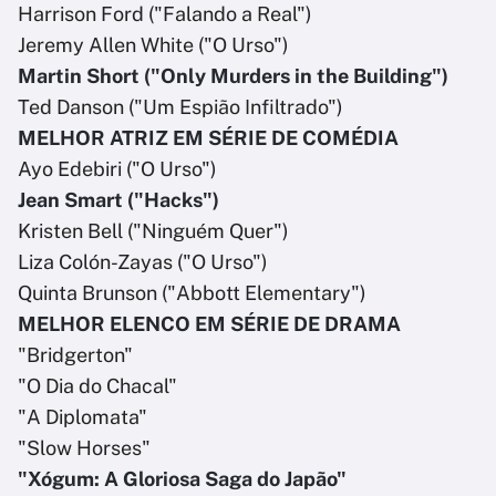
Harrison Ford ("Falando a Real")
Jeremy Allen White ("O Urso")
Martin Short ("Only Murders in the Building")
Ted Danson ("Um Espião Infiltrado")
MELHOR ATRIZ EM SÉRIE DE COMÉDIA
Ayo Edebiri ("O Urso")
Jean Smart ("Hacks")
Kristen Bell ("Ninguém Quer")
Liza Colón-Zayas ("O Urso")
Quinta Brunson ("Abbott Elementary")
MELHOR ELENCO EM SÉRIE DE DRAMA
"Bridgerton"
"O Dia do Chacal"
"A Diplomata"
"Slow Horses"
"Xógum: A Gloriosa Saga do Japão"