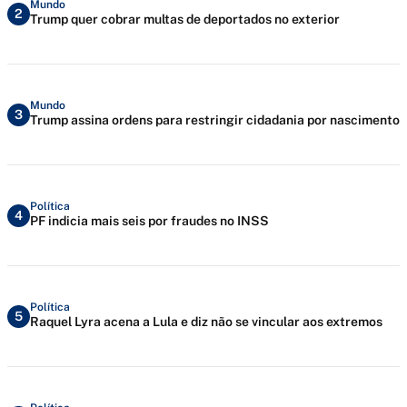
Mundo
2
Trump quer cobrar multas de deportados no exterior
Mundo
3
Trump assina ordens para restringir cidadania por nascimento
Política
4
PF indicia mais seis por fraudes no INSS
Política
5
Raquel Lyra acena a Lula e diz não se vincular aos extremos