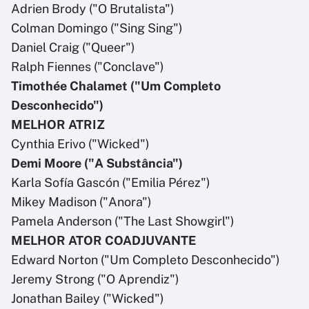
Adrien Brody ("O Brutalista")
Colman Domingo ("Sing Sing")
Daniel Craig ("Queer")
Ralph Fiennes ("Conclave")
Timothée Chalamet ("Um Completo
Desconhecido")
MELHOR ATRIZ
Cynthia Erivo ("Wicked")
Demi Moore ("A Substância")
Karla Sofía Gascón ("Emilia Pérez")
Mikey Madison ("Anora")
Pamela Anderson ("The Last Showgirl")
MELHOR ATOR COADJUVANTE
Edward Norton ("Um Completo Desconhecido")
Jeremy Strong ("O Aprendiz")
Jonathan Bailey ("Wicked")