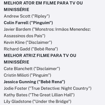
MELHOR ATOR EM FILME PARA TV OU
MINISSÉRIE
Andrew Scott ("Ripley")
Colin Farrell ("Pinguim")
Javier Bardem ("Monstros: Irmãos Menendez:
Assassinos dos Pais")
Kevin Kline ("Disclaimer")
Richard Gadd ("Bebê Rena")
MELHOR ATRIZ FILME PARA TV OU
MINISSÉRIE
Cate Blanchett ("Disclaimer")
Cristin Milioti ("Pinguim")
Jessica Gunning ("Bebê Rena")
Jodie Foster ("True Detective: Night Country")
Kathy Bates ("The Great Lillian Hall")
Lily Gladstone ("Under the Bridge")