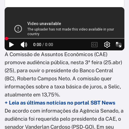
A Comissão de Assuntos Econômicos (CAE)
promove audiência pública, nesta 3ª feira (25.abr)
(25), para ouvir o presidente do Banco Central
(BC), Roberto Campos Neto. A comissão quer
informações sobre a taxa básica de juros, a Selic,
atualmente em 13,75%.
+ Leia as últimas notícias no portal SBT News
De acordo com informações da Agência Senado, a
audiência foi requerida pelo presidente da CAE, o
senador Vanderlan Cardoso (PSD-GO). Em seu