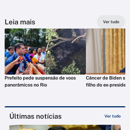
Leia mais
Ver tudo
Prefeito pede suspensão de voos
Câncer de Biden se 
panorâmicos no Rio
filho do ex-presiden
Últimas notícias
Ver tudo