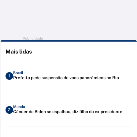
Publicidade
Mais lidas
Brasil
1
Prefeito pede suspensão de voos panorâmicos no Rio
Mundo
2
Câncer de Biden se espalhou, diz filho do ex-presidente