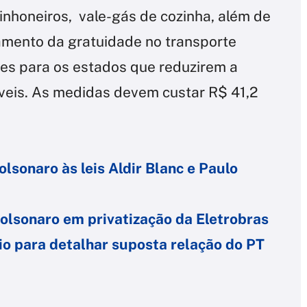
minhoneiros, vale-gás de cozinha, além de
iamento da gratuidade no transporte
es para os estados que reduzirem a
íveis. As medidas devem custar R$ 41,2
lsonaro às leis Aldir Blanc e Paulo
lsonaro em privatização da Eletrobras
o para detalhar suposta relação do PT