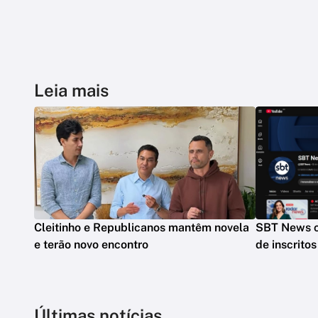
Leia mais
Cleitinho e Republicanos mantêm novela
SBT News c
e terão novo encontro
de inscrito
Últimas notícias