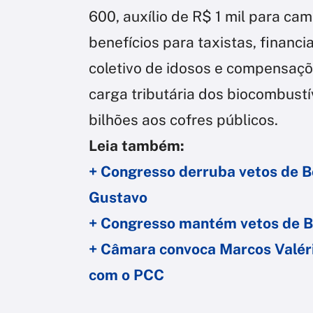
600, auxílio de R$ 1 mil para ca
benefícios para taxistas, financ
coletivo de idosos e compensaçõ
carga tributária dos biocombust
bilhões aos cofres públicos.
Leia também:
+ Congresso derruba vetos de Bo
Gustavo
+ Congresso mantém vetos de Bo
+ Câmara convoca Marcos Valéri
com o PCC