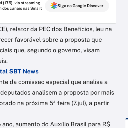
i (175)
, via streaming
Siga no Google Discover
m dos canais nas Smart
E), relator da PEC dos Benefícios, leu na
parecer favorável sobre a proposta que
ciais que, segundo o governo, visam
is.
ortal SBT News
nte da comissão especial que analisa a
 deputados analisem a proposta por mais
ado na próxima 5ª feira (7.jul), a partir
 ano, aumento do Auxílio Brasil para R$