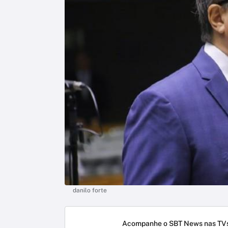
danilo forte
Acompanhe o SBT News nas TVs