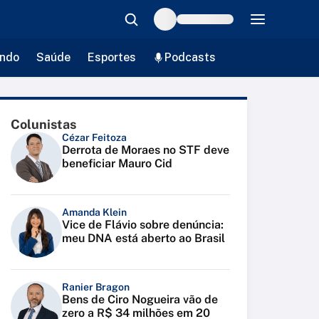
ndo
Saúde
Esportes
Podcasts
Colunistas
Cézar Feitoza
Derrota de Moraes no STF deve
beneficiar Mauro Cid
Amanda Klein
Vice de Flávio sobre denúncia:
meu DNA está aberto ao Brasil
Ranier Bragon
Bens de Ciro Nogueira vão de
zero a R$ 34 milhões em 20