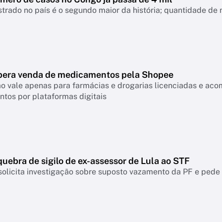
strado no país é o segundo maior da história; quantidade de
ibera venda de medicamentos pela Shopee
o vale apenas para farmácias e drogarias licenciadas e ac
tos por plataformas digitais
uebra de sigilo de ex-assessor de Lula ao STF
olicita investigação sobre suposto vazamento da PF e pede 