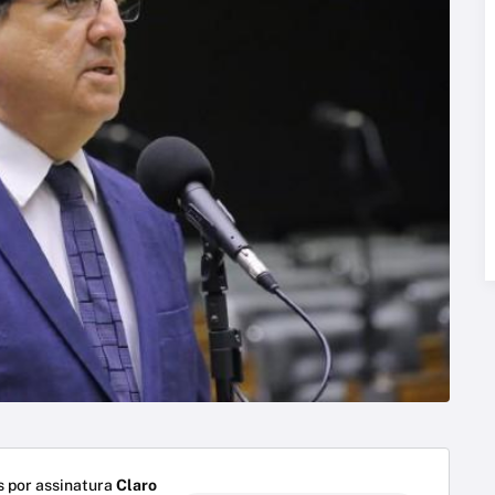
 por assinatura
Claro