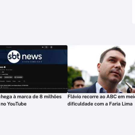
hega à marca de 8 milhões
Flávio recorre ao ABC em mei
s no YouTube
dificuldade com a Faria Lima