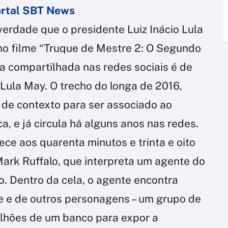
portal SBT News
verdade que o presidente Luiz Inácio Lula
no filme “Truque de Mestre 2: O Segundo
a compartilhada nas redes sociais é de
ula May. O trecho do longa de 2016,
do de contexto para ser associado ao
ica, e já circula há alguns anos nas redes.
ece aos quarenta minutos e trinta e oito
Mark Ruffalo, que interpreta um agente do
o. Dentro da cela, o agente encontra
e e de outros personagens – um grupo de
milhões de um banco para expor a