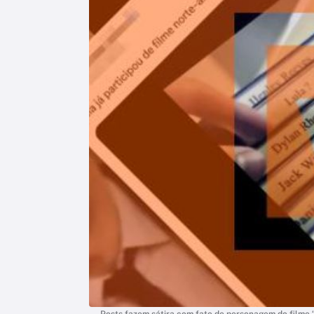
Posts fazem sátira com fato de personagem do filme 