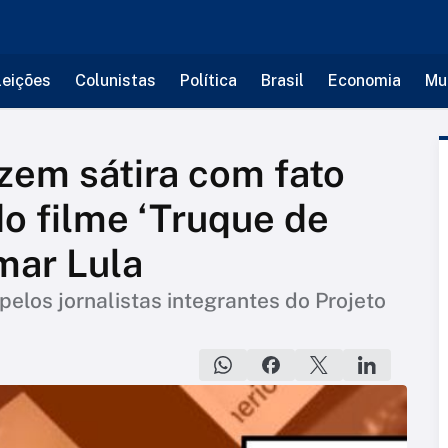
leições
Colunistas
Política
Brasil
Economia
Mu
zem sátira com fato
o filme ‘Truque de
mar Lula
 pelos jornalistas integrantes do Projeto