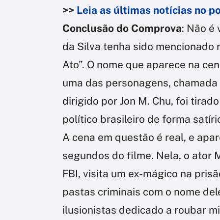
>>
Leia as últimas notícias no 
Conclusão do Comprova
: Não é 
da Silva tenha sido mencionado 
Ato”. O nome que aparece na cen
uma das personagens, chamada L
dirigido por Jon M. Chu, foi tira
político brasileiro de forma satír
A cena em questão é real, e apar
segundos do filme. Nela, o ator 
FBI, visita um ex-mágico na prisã
pastas criminais com o nome del
ilusionistas dedicado a roubar 