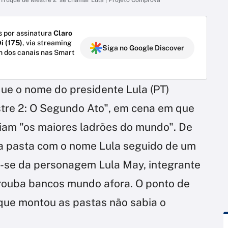
 por assinatura
Claro
i (175)
, via streaming
Siga no Google Discover
m dos canais nas Smart
que o nome do presidente Lula (PT)
tre 2: O Segundo Ato", em cena em que
riam "os maiores ladrões do mundo". De
ma pasta com o nome Lula seguido de um
a-se da personagem Lula May, integrante
 rouba bancos mundo afora. O ponto de
que montou as pastas não sabia o