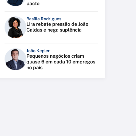
pacto
Basília Rodrigues
Lira rebate pressão de João
Caldas e nega suplência
João Kepler
Pequenos negócios criam
quase 6 em cada 10 empregos
no país