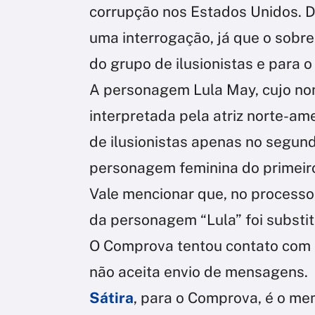
corrupção nos Estados Unidos. D
uma interrogação, já que o sobre
do grupo de ilusionistas e para o
A personagem Lula May, cujo nom
interpretada pela atriz norte-ame
de ilusionistas apenas no segund
personagem feminina do primeiro
Vale mencionar que, no process
da personagem “Lula” foi substit
O Comprova tentou contato com o
não aceita envio de mensagens.
Sátira
, para o Comprova, é o me