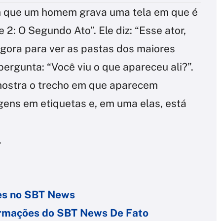
 que um homem grava uma tela em que é
 2: O Segundo Ato”. Ele diz: “Esse ator,
 agora para ver as pastas dos maiores
ergunta: “Você viu o que apareceu ali?”.
 mostra o trecho em que aparecem
ens em etiquetas e, em uma elas, está
.
ões no SBT News
formações do SBT News De Fato