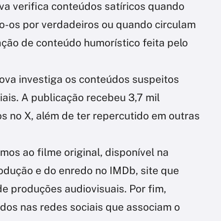
va verifica conteúdos satíricos quando
-os por verdadeiros ou quando circulam
ação de conteúdo humorístico feita pelo
ova investiga os conteúdos suspeitos
ais. A publicação recebeu 3,7 mil
s no X, além de ter repercutido em outras
imos ao filme original, disponível na
odução e do enredo no IMDb, site que
e produções audiovisuais. Por fim,
dos nas redes sociais que associam o