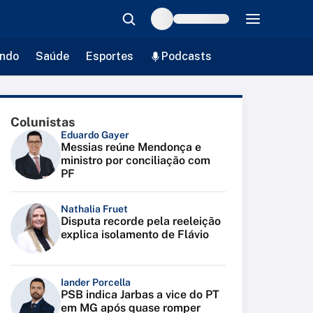
ndo
Saúde
Esportes
Podcasts
Colunistas
Eduardo Gayer
Messias reúne Mendonça e
ministro por conciliação com
PF
Nathalia Fruet
Disputa recorde pela reeleição
explica isolamento de Flávio
Iander Porcella
PSB indica Jarbas a vice do PT
em MG após quase romper