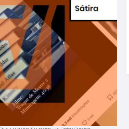
‘Truque de Mestre 2’ se chamar Lula | Projeto Comprova