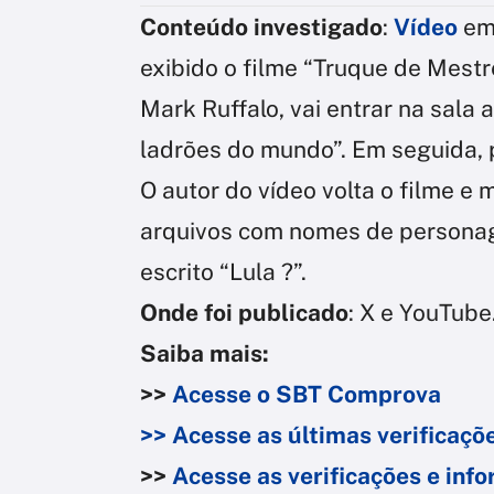
Conteúdo investigado
:
Vídeo
em
exibido o filme “Truque de Mestre
Mark Ruffalo, vai entrar na sala
ladrões do mundo”. Em seguida, p
O autor do vídeo volta o filme e
arquivos com nomes de personag
escrito “Lula ?”.
Onde foi publicado
: X e YouTube
Saiba mais:
>>
Acesse o SBT Comprova
>> Acesse as últimas verificaç
>>
Acesse as verificações e in