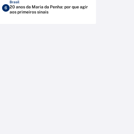
Brasil
20 anos da Maria da Penha: por que agir
6
aos primeiros sinais