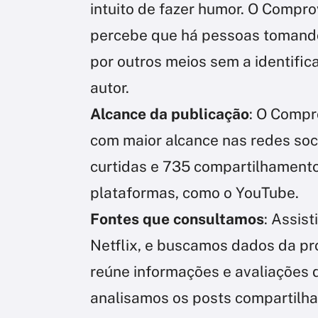
intuito de fazer humor. O Compro
percebe que há pessoas tomando
por outros meios sem a identific
autor.
Alcance da publicação
: O Compr
com maior alcance nas redes soci
curtidas e 735 compartilhamento
plataformas, como o YouTube.
Fontes que consultamos
: Assist
Netflix, e buscamos dados da pr
reúne informações e avaliações d
analisamos os posts compartilha