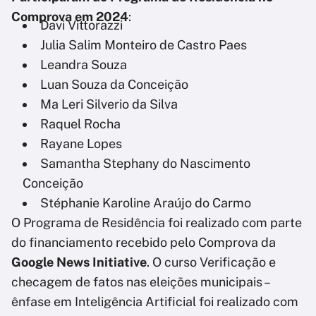
Comprova em 2024
:
Davi Vittorazzi
Julia Salim Monteiro de Castro Paes
Leandra Souza
Luan Souza da Conceição
Ma Leri Silverio da Silva
Raquel Rocha
Rayane Lopes
Samantha Stephany do Nascimento
Conceição
Stéphanie Karoline Araújo do Carmo
O Programa de Residência foi realizado com parte
do financiamento recebido pelo Comprova da
Google News Initiative
. O curso Verificação e
checagem de fatos nas eleições municipais –
ênfase em Inteligência Artificial foi realizado com