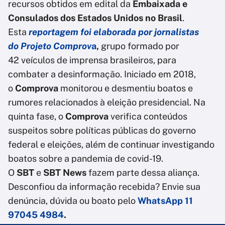
recursos obtidos em edital da
Embaixada e
Consulados dos Estados Unidos no Brasil
.
Esta
reportagem foi elaborada por jornalistas
do Projeto Comprov
a
,
grupo formado por
42 veículos de imprensa brasileiros, para
combater a desinformação. Iniciado em 2018,
o
Comprova
monitorou e desmentiu boatos e
rumores relacionados à eleição presidencial. Na
quinta fase, o
Comprova
verifica conteúdos
suspeitos sobre políticas públicas do governo
federal e eleições, além de continuar investigando
boatos sobre a pandemia de covid-19.
O
SBT
e
SBT News
fazem parte dessa aliança.
Desconfiou da informação recebida? Envie sua
denúncia, dúvida ou boato pelo
WhatsApp 11
97045 4984
.