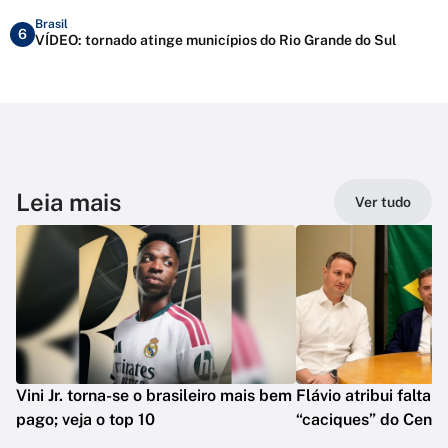
Brasil
6
VÍDEO: tornado atinge municípios do Rio Grande do Sul
Leia mais
Ver tudo
Vini Jr. torna-se o brasileiro mais bem
Flávio atribui falta 
pago; veja o top 10
“caciques” do Centr