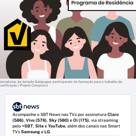
Jornalistas da Jornada Galápagos participaram da formação para o trabalho de
verificação | Projeto Comprova
Acompanhe o SBT News nas TVs por assinatura
Claro
(586)
,
Vivo (576)
,
Sky (580)
e
Oi (175)
, via streaming
pelo
+SBT
,
Site
e
YouTube
, além dos canais nas Smart
TVs
Samsung
e
LG
.