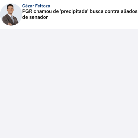
Cézar Feitoza
PGR chamou de 'precipitada' busca contra aliados
de senador