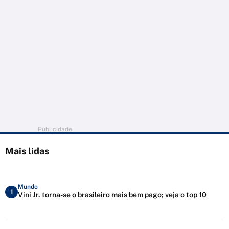
Publicidade
Mais lidas
Mundo
1
Vini Jr. torna-se o brasileiro mais bem pago; veja o top 10