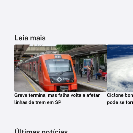
Leia mais
Greve termina, mas falha volta a afetar
Ciclone bo
linhas de trem em SP
pode se for
Últimas notícias