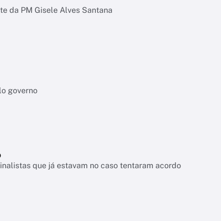
rte da PM Gisele Alves Santana
lo governo
o
nalistas que já estavam no caso tentaram acordo