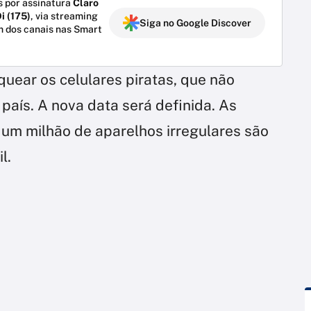
 por assinatura
Claro
i (175)
, via streaming
Siga no Google Discover
m dos canais nas Smart
quear os celulares piratas, que não
aís. A nova data será definida. As
um milhão de aparelhos irregulares são
il.