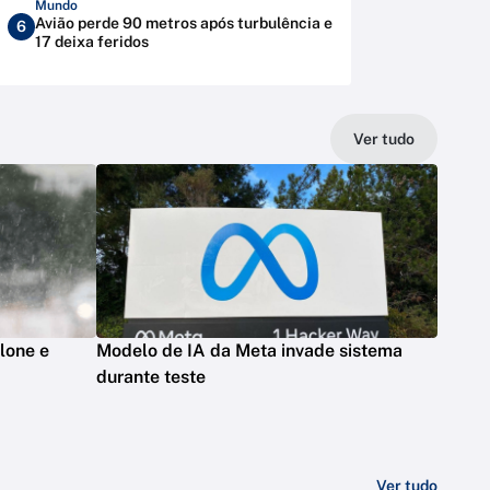
Mundo
Avião perde 90 metros após turbulência e
6
17 deixa feridos
Ver tudo
clone e
Modelo de IA da Meta invade sistema
durante teste
Ver tudo