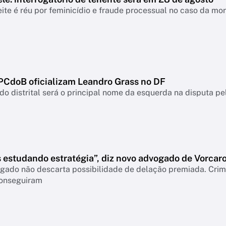
ite é réu por feminicídio e fraude processual no caso da mo
 PCdoB oficializam Leandro Grass no DF
o distrital será o principal nome da esquerda na disputa pe
 estudando estratégia”, diz novo advogado de Vorcar
gado não descarta possibilidade de delação premiada. Crimi
onseguiram