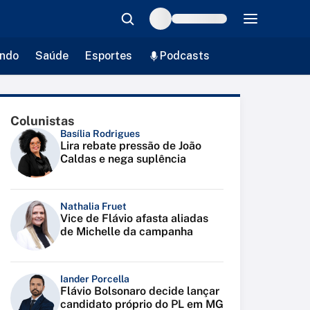
ndo
Saúde
Esportes
Podcasts
Colunistas
Basília Rodrigues
Lira rebate pressão de João
Caldas e nega suplência
Nathalia Fruet
Vice de Flávio afasta aliadas
de Michelle da campanha
Iander Porcella
Flávio Bolsonaro decide lançar
candidato próprio do PL em MG