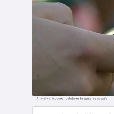
Anatel vai bloquear celulares irregulares no país