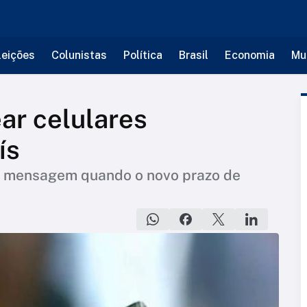
leições
Colunistas
Política
Brasil
Economia
Mu
ar celulares
ís
or mensagem quando o novo prazo de