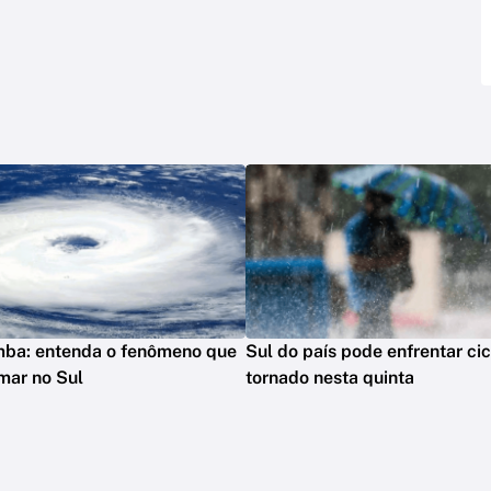
mba: entenda o fenômeno que
Sul do país pode enfrentar ci
mar no Sul
tornado nesta quinta