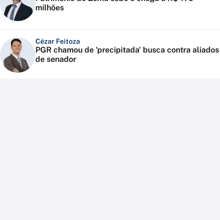
milhões
Cézar Feitoza
PGR chamou de 'precipitada' busca contra aliados
de senador