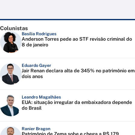
Colunistas
Basília Rodrigues
Anderson Torres pede ao STF revisão criminal do
8 de janeiro
Eduardo Gayer
Jair Renan declara alta de 345% no patrimônio em
dois anos
Leandro Magalhães
EUA: situação irregular da embaixadora depende
do Brasil
Ranier Bragon
Patrimônio de Zema sobe e chega a R$ 179