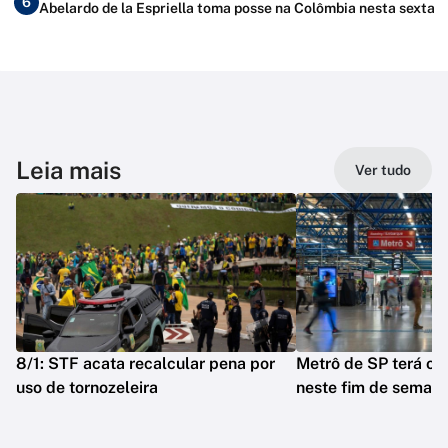
6
Abelardo de la Espriella toma posse na Colômbia nesta sexta
Leia mais
Ver tudo
8/1: STF acata recalcular pena por
Metrô de SP terá op
uso de tornozeleira
neste fim de seman