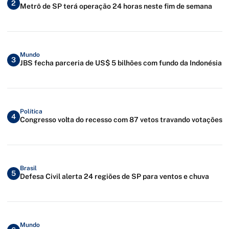
2
Metrô de SP terá operação 24 horas neste fim de semana
Mundo
3
JBS fecha parceria de US$ 5 bilhões com fundo da Indonésia
Política
4
Congresso volta do recesso com 87 vetos travando votações
Brasil
5
Defesa Civil alerta 24 regiões de SP para ventos e chuva
Mundo