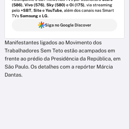
(586)
,
Vivo (576)
,
Sky (580)
e
Oi (175)
, via streaming
pelo
+SBT
,
Site
e
YouTube
, além dos canais nas Smart
TVs
Samsung
e
LG
.
Siga no Google Discover
Manifestantes ligados ao Movimento dos
Trabalhadores Sem Teto estão acampados em
frente ao prédio da Presidência da República, em
São Paulo. Os detalhes com a repórter Márcia
Dantas.