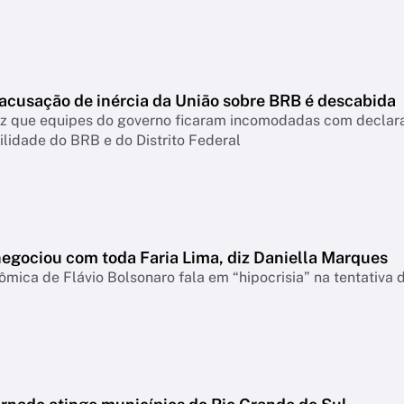
 acusação de inércia da União sobre BRB é descabida
diz que equipes do governo ficaram incomodadas com declar
lidade do BRB e do Distrito Federal
negociou com toda Faria Lima, diz Daniella Marques
mica de Flávio Bolsonaro fala em “hipocrisia” na tentativa 