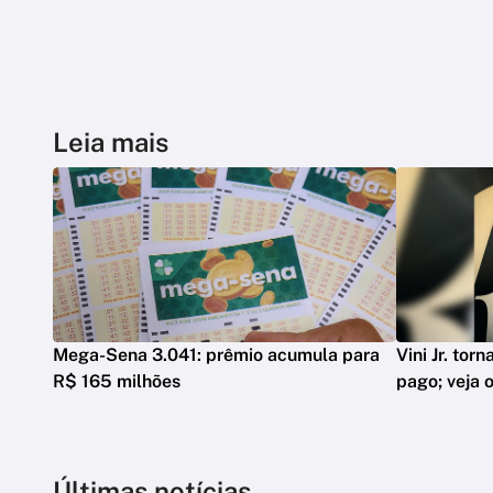
Leia mais
Mega-Sena 3.041: prêmio acumula para
Vini Jr. tor
R$ 165 milhões
pago; veja o
Últimas notícias