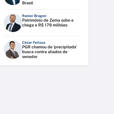
Brasil
Ranier Bragon
Patrimônio de Zema sobe e
chega a R$ 179 milhões
Cézar Feitoza
PGR chamou de 'precipitada'
busca contra aliados de
senador