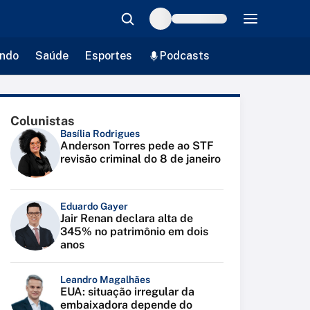
ndo
Saúde
Esportes
Podcasts
Colunistas
Basília Rodrigues
Anderson Torres pede ao STF
revisão criminal do 8 de janeiro
Eduardo Gayer
Jair Renan declara alta de
345% no patrimônio em dois
anos
Leandro Magalhães
EUA: situação irregular da
embaixadora depende do