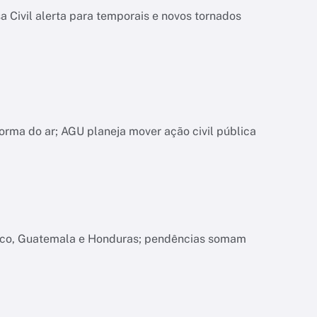
 Civil alerta para temporais e novos tornados
orma do ar; AGU planeja mover ação civil pública
xico, Guatemala e Honduras; pendências somam