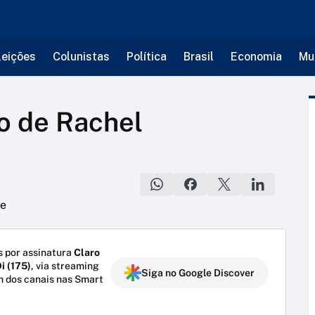
leições
Colunistas
Política
Brasil
Economia
Mu
o de Rachel
 por assinatura
Claro
i (175)
, via streaming
Siga no Google Discover
m dos canais nas Smart