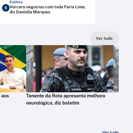
Política
Vorcaro negociou com toda Faria Lima,
6
diz Daniella Marques
Ver tudo
s aos
Tenente da Rota apresenta melhora
neurológica, diz boletim
Ver tudo