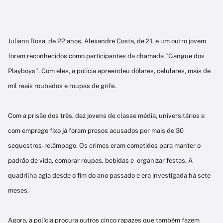
Juliano Rosa, de 22 anos, Alexandre Costa, de 21, e um outro jovem
foram reconhecidos como participantes da chamada "Gangue dos
Playboys". Com eles, a polícia apreendeu dólares, celulares, mais de
mil reais roubados e roupas de grife.
Com a prisão dos três, dez jovens de classe média, universitários e
com emprego fixo já foram presos acusados por mais de 30
sequestros-relâmpago. Os crimes eram cometidos para manter o
padrão de vida, comprar roupas, bebidas e organizar festas. A
quadrilha agia desde o fim do ano passado e era investigada há sete
meses.
Agora, a polícia procura outros cinco rapazes que também fazem