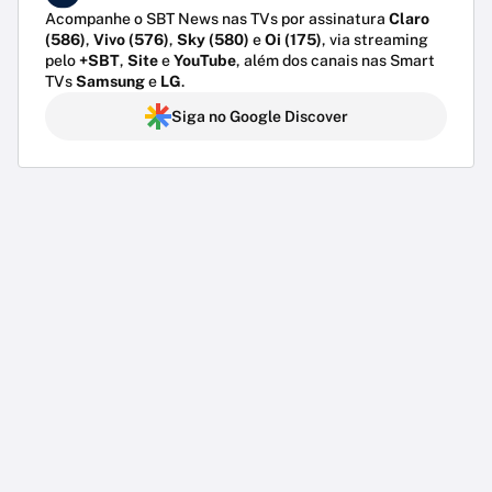
Acompanhe o SBT News nas TVs por assinatura
Claro
(586)
,
Vivo (576)
,
Sky (580)
e
Oi (175)
, via streaming
pelo
+SBT
,
Site
e
YouTube
, além dos canais nas Smart
TVs
Samsung
e
LG
.
Siga no Google Discover