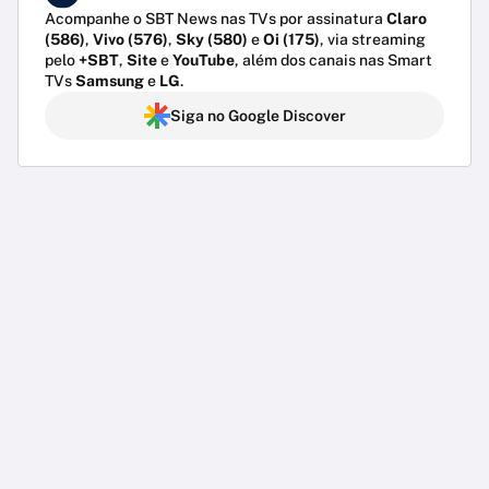
Acompanhe o SBT News nas TVs por assinatura
Claro
(586)
,
Vivo (576)
,
Sky (580)
e
Oi (175)
, via streaming
pelo
+SBT
,
Site
e
YouTube
, além dos canais nas Smart
TVs
Samsung
e
LG
.
Siga no Google Discover