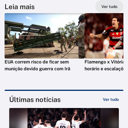
Leia mais
Ver tudo
EUA correm risco de ficar sem
Flamengo x Vitória: o
munição devido guerra com Irã
horário e escalaçõe
Últimas notícias
Ver tudo