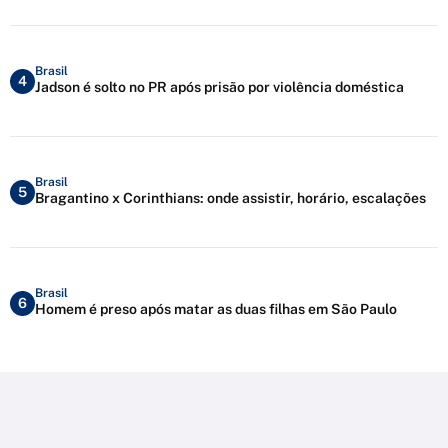
Brasil
4
Jadson é solto no PR após prisão por violência doméstica
Brasil
5
Bragantino x Corinthians: onde assistir, horário, escalações
Brasil
6
Homem é preso após matar as duas filhas em São Paulo