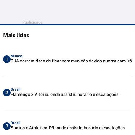
Publicidade
Mais lidas
Mundo
1
EUA correm risco de ficar sem munição devido guerra com Irã
Brasil
2
Flamengo x Vitória: onde assistir, horário e escalações
Brasil
3
Santos x Athletico-PR: onde assistir, horário e escalações