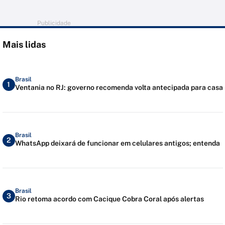
Publicidade
Mais lidas
Brasil
1
Ventania no RJ: governo recomenda volta antecipada para casa
Brasil
2
WhatsApp deixará de funcionar em celulares antigos; entenda
Brasil
3
Rio retoma acordo com Cacique Cobra Coral após alertas