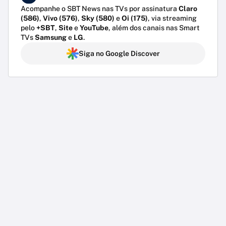
Acompanhe o SBT News nas TVs por assinatura
Claro
(586)
,
Vivo (576)
,
Sky (580)
e
Oi (175)
, via streaming
pelo
+SBT
,
Site
e
YouTube
, além dos canais nas Smart
TVs
Samsung
e
LG
.
Siga no Google Discover