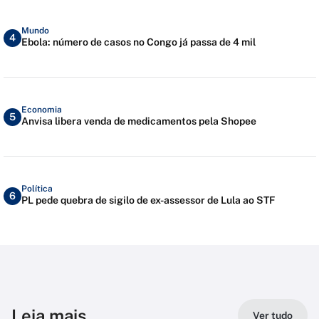
Mundo
4
Ebola: número de casos no Congo já passa de 4 mil
Economia
5
Anvisa libera venda de medicamentos pela Shopee
Política
6
PL pede quebra de sigilo de ex-assessor de Lula ao STF
Leia mais
Ver tudo