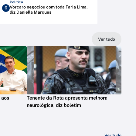
Política
Vorcaro negociou com toda Faria Lima,
6
diz Daniella Marques
Ver tudo
s aos
Tenente da Rota apresenta melhora
neurológica, diz boletim
Ver tudo