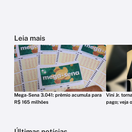
Leia mais
Mega-Sena 3.041: prêmio acumula para
Vini Jr. tor
R$ 165 milhões
pago; veja o
Últimas notícias