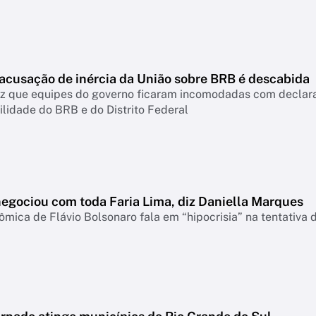
 acusação de inércia da União sobre BRB é descabida
diz que equipes do governo ficaram incomodadas com declar
lidade do BRB e do Distrito Federal
negociou com toda Faria Lima, diz Daniella Marques
mica de Flávio Bolsonaro fala em “hipocrisia” na tentativa 