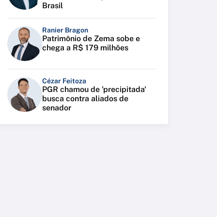
Brasil
Ranier Bragon
Patrimônio de Zema sobe e
chega a R$ 179 milhões
Cézar Feitoza
PGR chamou de 'precipitada'
busca contra aliados de
senador