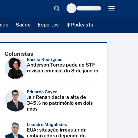
ndo
Saúde
Esportes
Podcasts
Colunistas
Basília Rodrigues
Anderson Torres pede ao STF
revisão criminal do 8 de janeiro
Eduardo Gayer
Jair Renan declara alta de
345% no patrimônio em dois
anos
Leandro Magalhães
EUA: situação irregular da
embaixadora depende do