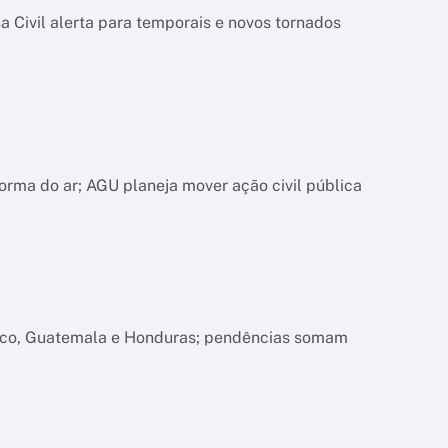
 Civil alerta para temporais e novos tornados
orma do ar; AGU planeja mover ação civil pública
xico, Guatemala e Honduras; pendências somam