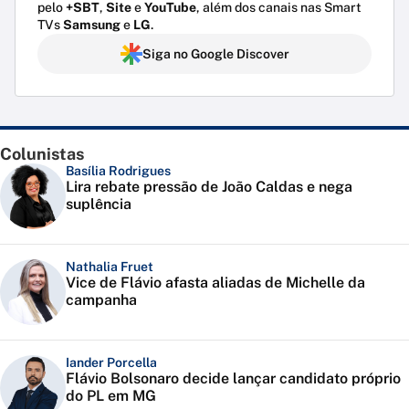
pelo
+SBT
,
Site
e
YouTube
, além dos canais nas Smart
TVs
Samsung
e
LG
.
Siga no Google Discover
Colunistas
Basília Rodrigues
Lira rebate pressão de João Caldas e nega
suplência
Nathalia Fruet
Vice de Flávio afasta aliadas de Michelle da
campanha
Iander Porcella
Flávio Bolsonaro decide lançar candidato próprio
do PL em MG