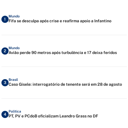
Mundo
1
Fifa se desculpa após crise e reafirma apoio a Infantino
Mundo
2
Avião perde 90 metros após turbulência e 17 deixa feridos
Brasil
3
Caso Gisele: interrogatório de tenente será em 28 de agosto
Política
4
PT, PV e PCdoB oficializam Leandro Grass no DF