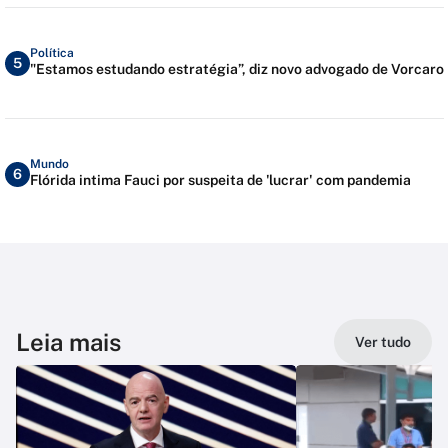
Política
5
"Estamos estudando estratégia”, diz novo advogado de Vorcaro
Mundo
6
Flórida intima Fauci por suspeita de 'lucrar' com pandemia
Leia mais
Ver tudo