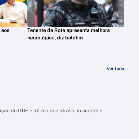
s aos
Tenente da Rota apresenta melhora
neurológica, diz boletim
Ver tudo
ação do GDF e afirma que atraso no acordo é