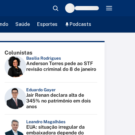
ndo
Saúde
Esportes
Podcasts
Colunistas
Basília Rodrigues
Anderson Torres pede ao STF
revisão criminal do 8 de janeiro
Eduardo Gayer
Jair Renan declara alta de
345% no patrimônio em dois
anos
Leandro Magalhães
EUA: situação irregular da
embaixadora depende do