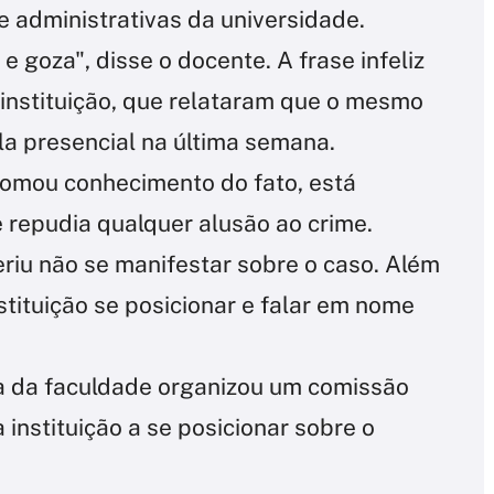
e administrativas da universidade.
 e goza", disse o docente. A frase infeliz
 instituição, que relataram que o mesmo
ula presencial na última semana.
 tomou conhecimento do fato, está
 repudia qualquer alusão ao crime.
eriu não se manifestar sobre o caso. Além
stituição se posicionar e falar em nome
a da faculdade organizou um comissão
 instituição a se posicionar sobre o