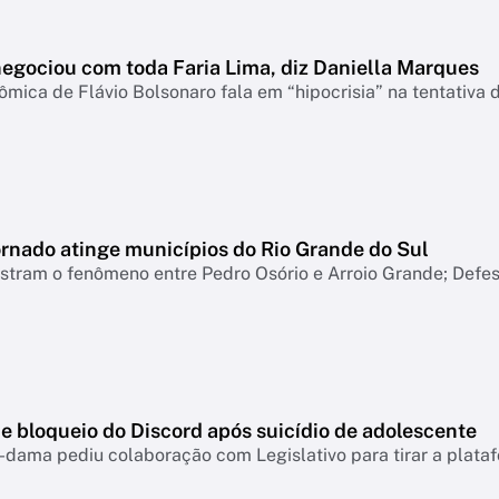
negociou com toda Faria Lima, diz Daniella Marques
mica de Flávio Bolsonaro fala em “hipocrisia” na tentativa 
ornado atinge municípios do Rio Grande do Sul
tram o fenômeno entre Pedro Osório e Arroio Grande; Defesa
e bloqueio do Discord após suicídio de adolescente
-dama pediu colaboração com Legislativo para tirar a plataf