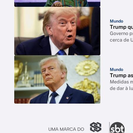
Mundo
Trump qu
Governo p
cerca de 
Mundo
Trump as
Medidas mi
de dar à l