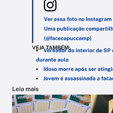
Ver essa foto no Instagram
Uma publicação comparti
(@facecapuccamp)
VEJA TAMBÉM:
Vereador do interior de SP 
durante aula
Idoso morre após ser atingi
Jovem é assassinada a fac
Leia mais