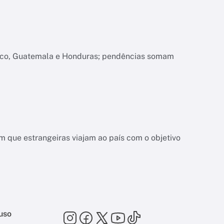
xico, Guatemala e Honduras; pendências somam
 que estrangeiras viajam ao país com o objetivo
uso