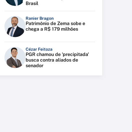
Brasil
Ranier Bragon
Patrimônio de Zema sobe e
chega a R$ 179 milhões
Cézar Feitoza
PGR chamou de 'precipitada'
busca contra aliados de
senador