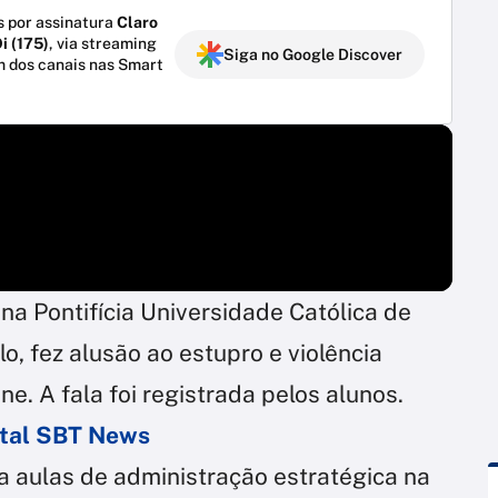
 por assinatura
Claro
i (175)
, via streaming
Siga no Google Discover
m dos canais nas Smart
na Pontifícia Universidade Católica de
o, fez alusão ao estupro e violência
e. A fala foi registrada pelos alunos.
ortal SBT News
a aulas de administração estratégica na