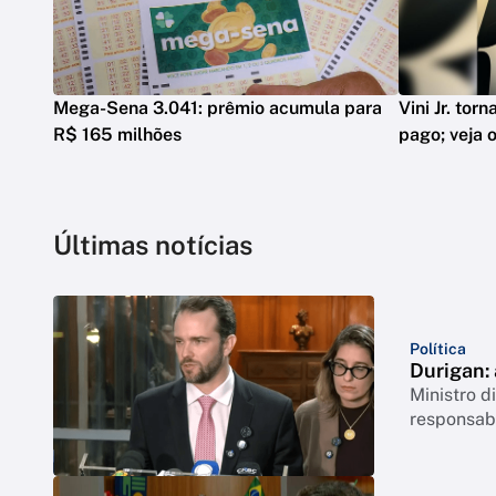
Mega-Sena 3.041: prêmio acumula para
Vini Jr. tor
R$ 165 milhões
pago; veja o
Últimas notícias
Política
Durigan:
Ministro 
responsabi