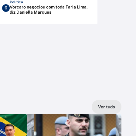
Política
Vorcaro negociou com toda Faria Lima,
6
diz Daniella Marques
Ver tudo