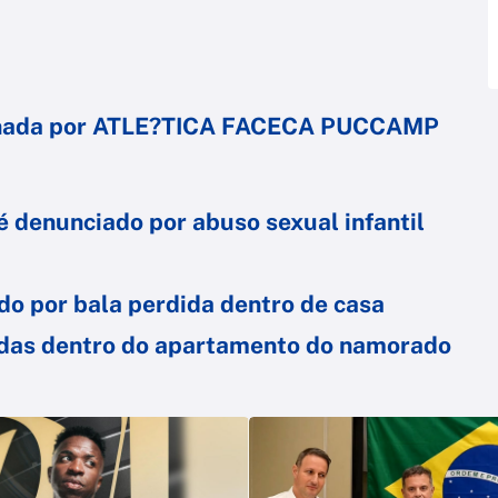
lhada por ATLE?TICA FACECA PUCCAMP
é denunciado por abuso sexual infantil
do por bala perdida dentro de casa
adas dentro do apartamento do namorado