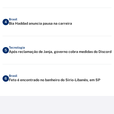
Brasil
4
Bia Haddad anuncia pausa na carreira
Tecnologia
5
Após reclamação de Janja, governo cobra medidas do Discord
Brasil
6
Feto é encontrado no banheiro do Sírio-Libanês, em SP