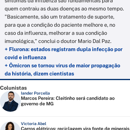
sintomas da influenza são fundamentais para
quem contraiu as duas doenças ao mesmo tempo.
"Basicamente, são um tratamento de suporte,
para que a condição do paciente melhore e, no
caso da influenza, melhorar a sua condição
imunológica," conclui o doutor Mario Dal Paz.
+ Flurona: estados registram dupla infecção por
covid e influenza
+ Ômicron se tornou vírus de maior propagação
da história, dizem cientistas
Colunistas
Iander Porcella
Marcos Pereira: Cleitinho será candidato ao
governo de MG
Victoria Abel
Carros elétricos: reciclagem vira fonte de minerais