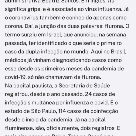
administrativa Beatriz Santos. Em inglês,
flu
significa gripe, e é associada ao vírus influenza. Já
o coronavírus também é conhecido apenas como
corona. Daí, a junção das duas palavras: flurona. O
termo surgiu em Israel, que anunciou, na semana
passada, ter identificado o que seria o primeiro
caso da dupla infecção no mundo. Aqui no Brasil,
médicos já vinham diagnosticando casos como
esse desde os primeiros meses da pandemia de
covid-19, só não chamavam de flurona.
Na capital paulista, a Secretaria de Saúde
registrou, desde o ano passado, 24 casos de
infecção simultânea por influenza e covid. E o
estado de São Paulo, 114 casos de coinfecção
desde o início da pandemia. Já na capital
fluminense, são, oficialmente, dois registros. E