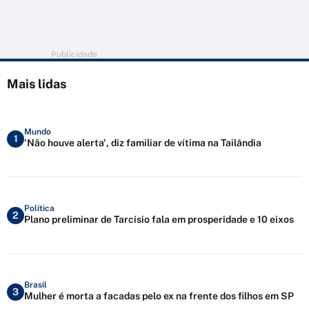
Publicidade
Mais lidas
Mundo
1
'Não houve alerta', diz familiar de vítima na Tailândia
Política
2
Plano preliminar de Tarcísio fala em prosperidade e 10 eixos
Brasil
3
Mulher é morta a facadas pelo ex na frente dos filhos em SP