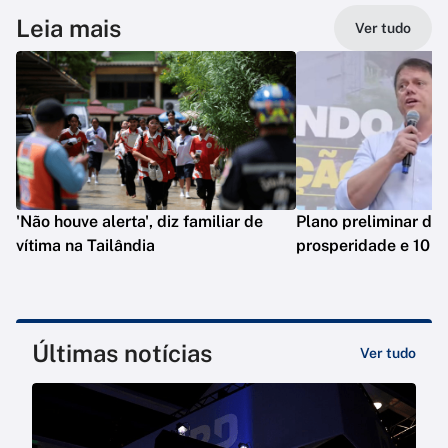
Leia mais
Ver tudo
'Não houve alerta', diz familiar de
Plano preliminar de 
vítima na Tailândia
prosperidade e 10 e
Últimas notícias
Ver tudo