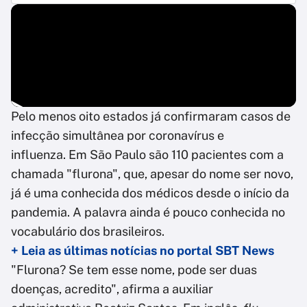
Pelo menos oito estados já confirmaram casos de
infecção simultânea por coronavírus e
influenza. Em São Paulo são 110 pacientes com a
chamada "flurona", que, apesar do nome ser novo,
já é uma conhecida dos médicos desde o início da
pandemia. A palavra ainda é pouco conhecida no
vocabulário dos brasileiros.
+ Leia as últimas notícias no portal SBT News
"Flurona? Se tem esse nome, pode ser duas
doenças, acredito", afirma a auxiliar