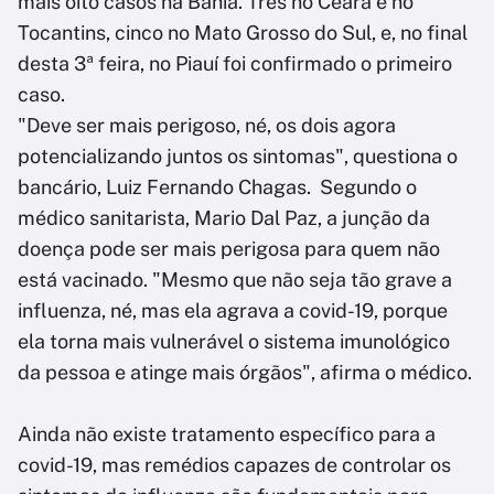
mais oito casos na Bahia. Três no Ceará e no
Tocantins, cinco no Mato Grosso do Sul, e, no final
desta 3ª feira, no Piauí foi confirmado o primeiro
caso.
"Deve ser mais perigoso, né, os dois agora
potencializando juntos os sintomas", questiona o
bancário, Luiz Fernando Chagas. Segundo o
médico sanitarista, Mario Dal Paz, a junção da
doença pode ser mais perigosa para quem não
está vacinado. "Mesmo que não seja tão grave a
influenza, né, mas ela agrava a covid-19, porque
ela torna mais vulnerável o sistema imunológico
da pessoa e atinge mais órgãos", afirma o médico.
Ainda não existe tratamento específico para a
covid-19, mas remédios capazes de controlar os