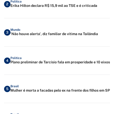
Política
2
Erika Hilton declara R$ 15,9 mil ao TSE e é criticada
Mundo
3
'Não houve alerta', diz familiar de vítima na Tailândia
Política
4
Plano preliminar de Tarcísio fala em prosperidade e 10 eixos
Brasil
5
Mulher é morta a facadas pelo ex na frente dos filhos em SP