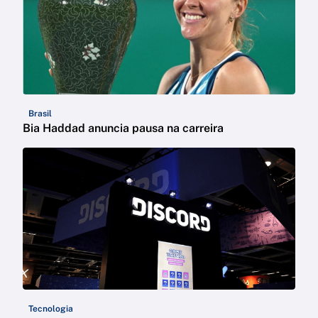
Brasil
Bia Haddad anuncia pausa na carreira
Tecnologia