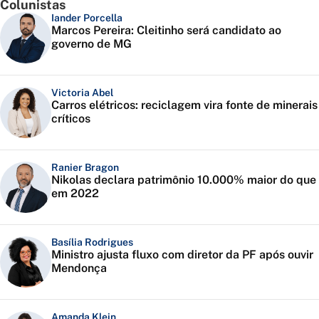
Colunistas
Iander Porcella
Marcos Pereira: Cleitinho será candidato ao
governo de MG
Victoria Abel
Carros elétricos: reciclagem vira fonte de minerais
críticos
Ranier Bragon
Nikolas declara patrimônio 10.000% maior do que
em 2022
Basília Rodrigues
Ministro ajusta fluxo com diretor da PF após ouvir
Mendonça
Amanda Klein