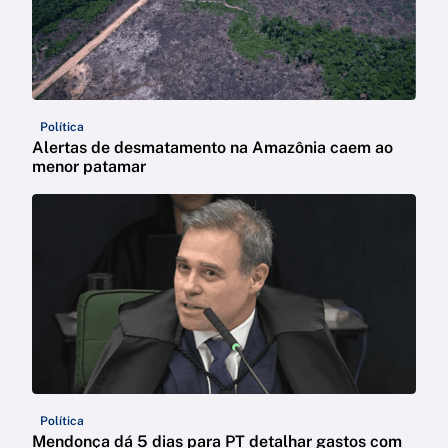
Política
Alertas de desmatamento na Amazônia caem ao
menor patamar
Política
Mendonça dá 5 dias para PT detalhar gastos com