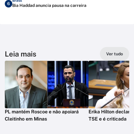
Brasil
6
Bia Haddad anuncia pausa na carreira
Leia mais
Ver tudo
PL mantém Roscoe e não apoiará
Erika Hilton declara
Cleitinho em Minas
TSE e é criticada