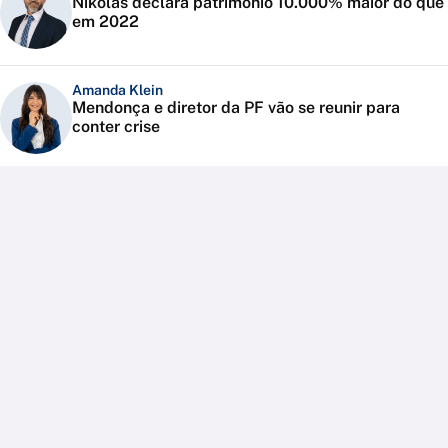
Nikolas declara patrimônio 10.000% maior do que
em 2022
Amanda Klein
Mendonça e diretor da PF vão se reunir para
conter crise