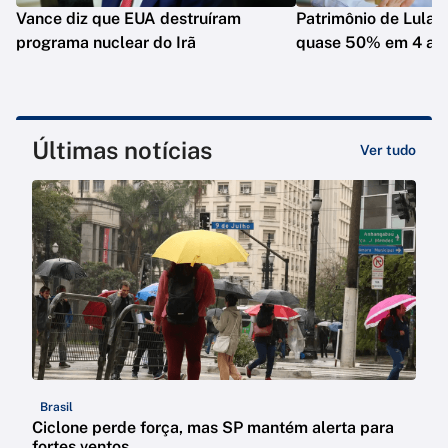
Vance diz que EUA destruíram
Patrimônio de Lula 
programa nuclear do Irã
quase 50% em 4 an
Últimas notícias
Ver tudo
Brasil
Ciclone perde força, mas SP mantém alerta para
fortes ventos