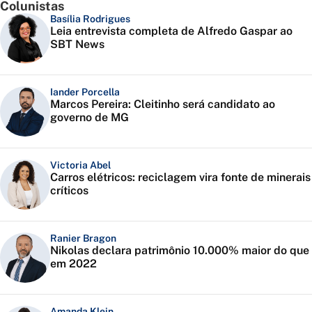
Colunistas
Basília Rodrigues
Leia entrevista completa de Alfredo Gaspar ao
SBT News
Iander Porcella
Marcos Pereira: Cleitinho será candidato ao
governo de MG
Victoria Abel
Carros elétricos: reciclagem vira fonte de minerais
críticos
Ranier Bragon
Nikolas declara patrimônio 10.000% maior do que
em 2022
Amanda Klein