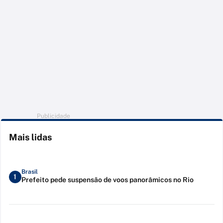
Publicidade
Mais lidas
Brasil
1
Prefeito pede suspensão de voos panorâmicos no Rio