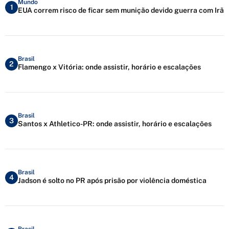
Mundo
1
EUA correm risco de ficar sem munição devido guerra com Irã
Brasil
2
Flamengo x Vitória: onde assistir, horário e escalações
Brasil
3
Santos x Athletico-PR: onde assistir, horário e escalações
Brasil
4
Jadson é solto no PR após prisão por violência doméstica
Brasil