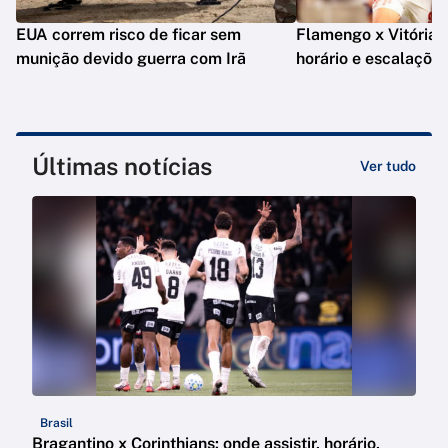
EUA correm risco de ficar sem
Flamengo x Vitória: o
munição devido guerra com Irã
horário e escalaçõe
Últimas notícias
Ver tudo
Brasil
Bragantino x Corinthians: onde assistir, horário,