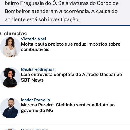
bairro Freguesia do Ó. Seis viaturas do Corpo de
Bombeiros atenderam a ocorrência. A causa do
acidente está sob investigação.
Colunistas
Victoria Abel
Motta pauta projeto que reduz impostos sobre
combustíveis
Basília Rodrigues
Leia entrevista completa de Alfredo Gaspar ao
SBT News
Iander Porcella
Marcos Pereira: Cleitinho será candidato ao
governo de MG