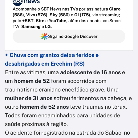
Acompanhe o SBT News nas TVs por assinatura
Claro
(586)
,
Vivo (576)
,
Sky (580)
e
Oi (175)
, via streaming
pelo
+SBT
,
Site
e
YouTube
, além dos canais nas Smart
TVs
Samsung
e
LG
.
Siga no Google Discover
+ Chuva com granizo deixa feridos e
desabrigados em Erechim (RS)
Entre as vítimas, uma
adolescente de 16 anos
e
um
homem de 52
foram socorridos com
traumatismo craniano encefálico grave. Uma
mulher de 31 anos
sofreu ferimentos na cabeça, e
outro
homem de 52 anos
teve traumas no tórax.
Todos foram encaminhados para unidades de
saúde próximas à região.
O acidente foi registrado na estrada do Sabão, no