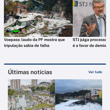
Voepass: laudo da PF mostra que
STJ julga processo 
tripulação sabia de falha
é a favor de demiss
Últimas notícias
Ver tudo