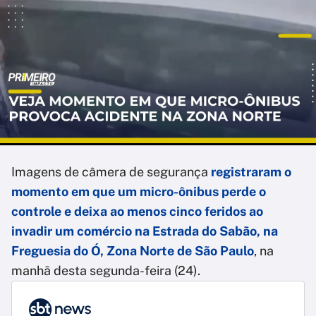
Imagens de câmera de segurança
registraram o
momento em que um micro-ônibus perde o
controle e deixa ao menos cinco feridos ao
invadir um comércio na Estrada do Sabão, na
Freguesia do Ó, Zona Norte de São Paulo
, na
manhã desta segunda-feira (24).