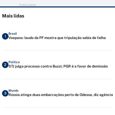
Publicidade
Mais lidas
Brasil
1
Voepass: laudo da PF mostra que tripulação sabia de falha
Política
2
STJ julga processo contra Buzzi; PGR é a favor de demissão
Mundo
3
Rússia atinge duas embarcações perto de Odessa, diz agência