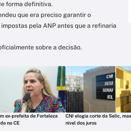
de forma definitiva.
ndeu que era preciso garantir o
 impostas pela ANP antes que a refinaria
oficialmente sobre a decisão.
m ex-prefeita de Fortaleza
CNI elogia corte da Selic, mas
ado no CE
nível dos juros