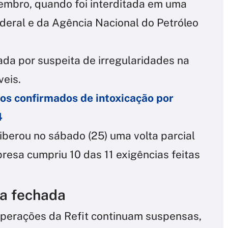
embro, quando foi interditada em uma
deral e da Agência Nacional do Petróleo
gada por suspeita de irregularidades na
eis.
os confirmados de intoxicação por
4
iberou no sábado (25) uma volta parcial
resa cumpriu 10 das 11 exigências feitas
ia fechada
operações da Refit continuam suspensas,