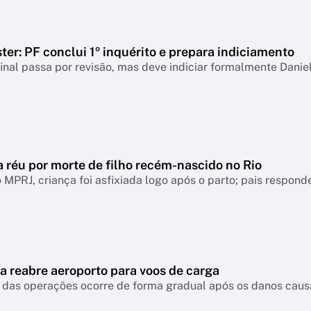
er: PF conclui 1º inquérito e prepara indiciamento
final passa por revisão, mas deve indiciar formalmente Danie
a réu por morte de filho recém-nascido no Rio
MPRJ, criança foi asfixiada logo após o parto; pais respo
a reabre aeroporto para voos de carga
das operações ocorre de forma gradual após os danos causa