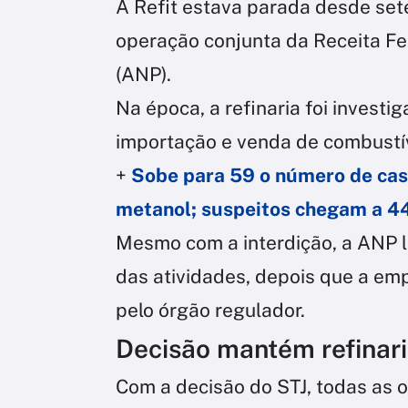
A Refit estava parada desde set
operação conjunta da Receita Fe
(ANP).
Na época, a refinaria foi investi
importação e venda de combustív
+
Sobe para 59 o número de cas
metanol; suspeitos chegam a 4
Mesmo com a interdição, a ANP l
das atividades, depois que a emp
pelo órgão regulador.
Decisão mantém refinar
Com a decisão do STJ, todas as 