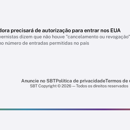
ora precisará de autorização para entrar nos EUA
vernistas dizem que não houve "cancelamento ou revogação" 
o número de entradas permitidas no país
Anuncie no SBT
Política de privacidade
Termos de 
SBT Copyright © 2026 — Todos os direitos reservados