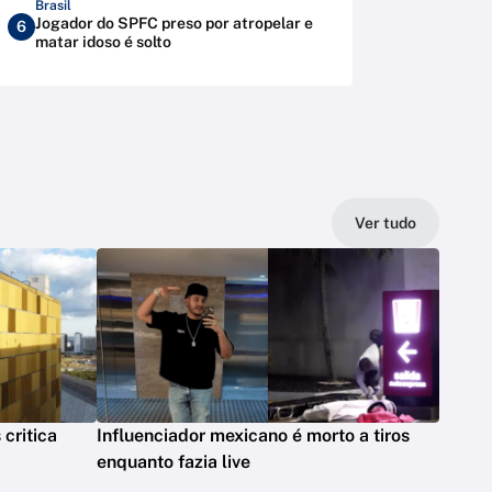
Brasil
Jogador do SPFC preso por atropelar e
6
matar idoso é solto
Ver tudo
 critica
Influenciador mexicano é morto a tiros
enquanto fazia live