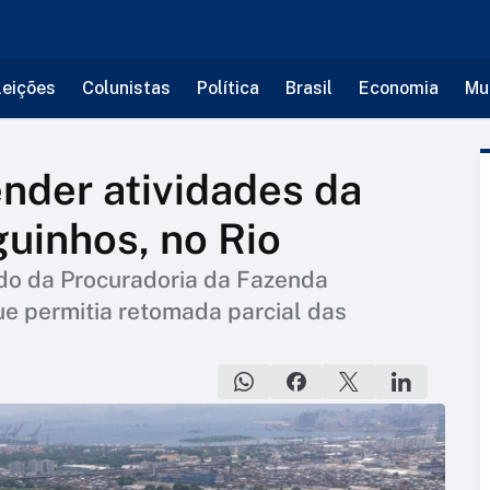
leições
Colunistas
Política
Brasil
Economia
Mu
nder atividades da
guinhos, no Rio
ido da Procuradoria da Fazenda
ue permitia retomada parcial das