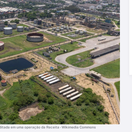
erditada em uma operação da Receita - Wikimedia Commons