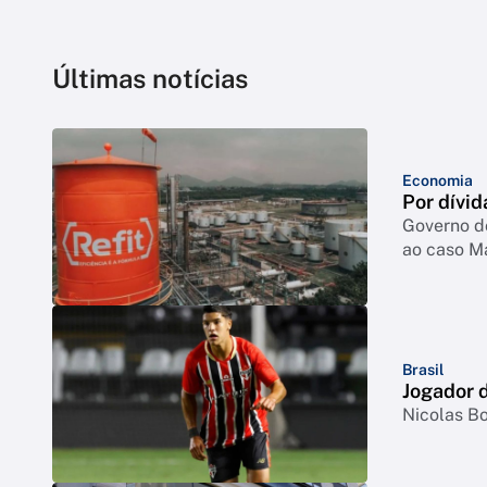
Últimas notícias
Economia
Por dívid
Governo d
ao caso M
Brasil
Jogador d
Nicolas Bo