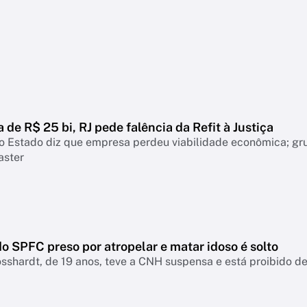
a de R$ 25 bi, RJ pede falência da Refit à Justiça
o Estado diz que empresa perdeu viabilidade econômica; gr
aster
o SPFC preso por atropelar e matar idoso é solto
sshardt, de 19 anos, teve a CNH suspensa e está proibido de 