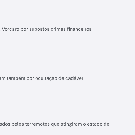
l Vorcaro por supostos crimes financeiros
ndem também por ocultação de cadáver
dos pelos terremotos que atingiram o estado de