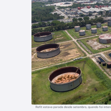
Refit estava parada desde setembro, quando foi int