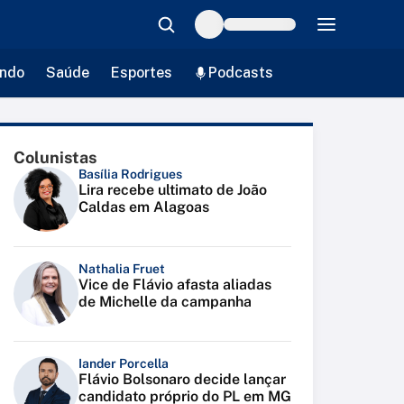
ndo
Saúde
Esportes
Podcasts
Colunistas
Basília Rodrigues
Lira recebe ultimato de João
Caldas em Alagoas
Nathalia Fruet
Vice de Flávio afasta aliadas
de Michelle da campanha
Iander Porcella
Flávio Bolsonaro decide lançar
candidato próprio do PL em MG