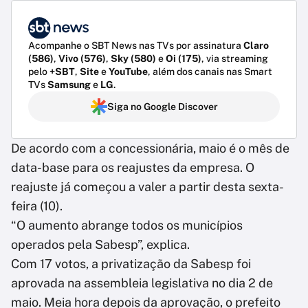
Acompanhe o SBT News nas TVs por assinatura
Claro
(586)
,
Vivo (576)
,
Sky (580)
e
Oi (175)
, via streaming
pelo
+SBT
,
Site
e
YouTube
, além dos canais nas Smart
TVs
Samsung
e
LG
.
Siga no Google Discover
De acordo com a concessionária, maio é o mês de
data-base para os reajustes da empresa. O
reajuste já começou a valer a partir desta sexta-
feira (10).
“O aumento abrange todos os municípios
operados pela Sabesp”, explica.
Com 17 votos, a privatização da Sabesp foi
aprovada na assembleia legislativa no dia 2 de
maio. Meia hora depois da aprovação, o prefeito