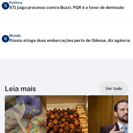
Política
5
STJ julga processo contra Buzzi; PGR é a favor de demissão
Mundo
6
Rússia atinge duas embarcações perto de Odessa, diz agência
Leia mais
Ver tudo