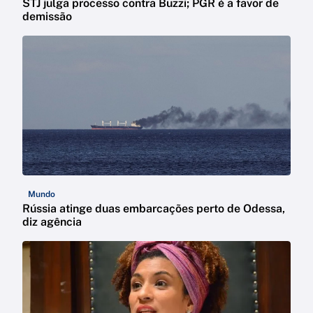
STJ julga processo contra Buzzi; PGR é a favor de
demissão
Mundo
Rússia atinge duas embarcações perto de Odessa,
diz agência