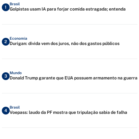
Brasil
1
Golpistas usam IA para forjar comida estragada; entenda
Economia
2
Durigan: dívida vem dos juros, não dos gastos públicos
Mundo
3
Donald Trump garante que EUA possuem armamento na guerra
Brasil
4
Voepass: laudo da PF mostra que tripulação sabia de falha