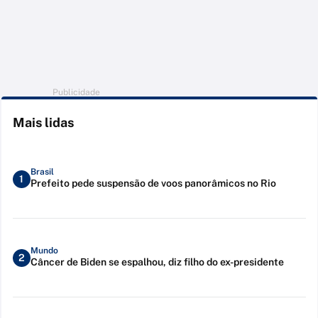
Publicidade
Mais lidas
Brasil
1
Prefeito pede suspensão de voos panorâmicos no Rio
Mundo
2
Câncer de Biden se espalhou, diz filho do ex-presidente