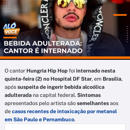
O cantor
Hungria Hip Hop
foi
internado nesta
quinta-feira (2) no Hospital DF Star
, em
Brasília
,
após
suspeita de ingerir bebida alcoólica
adulterada
na capital federal.
Sintomas
apresentados pelo artista são
semelhantes
aos
de
casos recentes de intoxicação por metanol
em São Paulo e Pernambuco
.