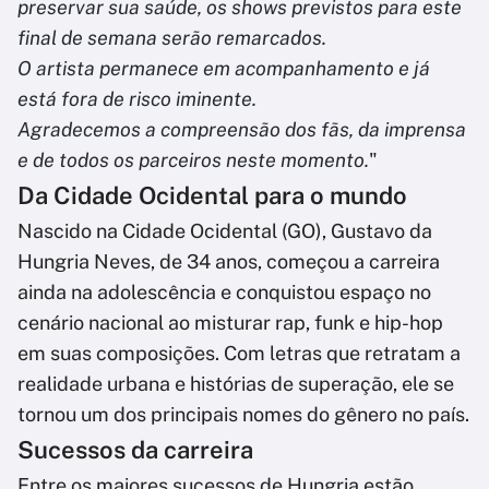
preservar sua saúde, os shows previstos para este
final de semana serão remarcados.
O artista permanece em acompanhamento e já
está fora de risco iminente.
Agradecemos a compreensão dos fãs, da imprensa
e de todos os parceiros neste momento.
"
Da Cidade Ocidental para o mundo
Nascido na Cidade Ocidental (GO), Gustavo da
Hungria Neves, de 34 anos, começou a carreira
ainda na adolescência e conquistou espaço no
cenário nacional ao misturar rap, funk e hip-hop
em suas composições. Com letras que retratam a
realidade urbana e histórias de superação, ele se
tornou um dos principais nomes do gênero no país.
Sucessos da carreira
Entre os maiores sucessos de Hungria estão