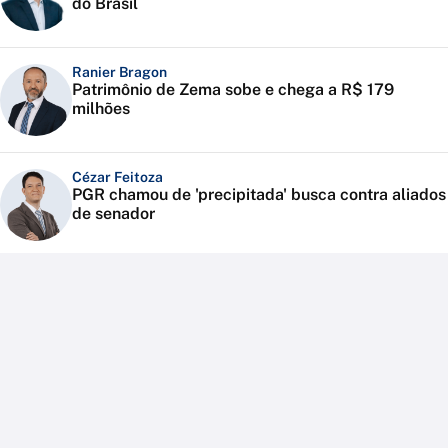
do Brasil
Ranier Bragon
Patrimônio de Zema sobe e chega a R$ 179
milhões
Cézar Feitoza
PGR chamou de 'precipitada' busca contra aliados
de senador