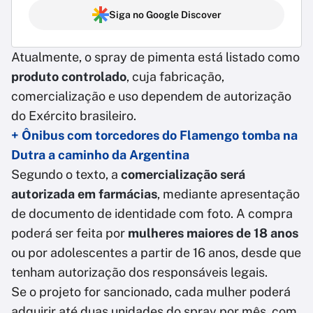
Siga no Google Discover
Atualmente, o spray de pimenta está listado como
produto controlado
, cuja fabricação,
comercialização e uso dependem de autorização
do Exército brasileiro.
+ Ônibus com torcedores do Flamengo tomba na
Dutra a caminho da Argentina
Segundo o texto, a
comercialização será
autorizada em farmácias
, mediante apresentação
de documento de identidade com foto. A compra
poderá ser feita por
mulheres maiores de 18 anos
ou por adolescentes a partir de 16 anos, desde que
tenham autorização dos responsáveis legais.
Se o projeto for sancionado, cada mulher poderá
adquirir até duas unidades do spray por mês, com