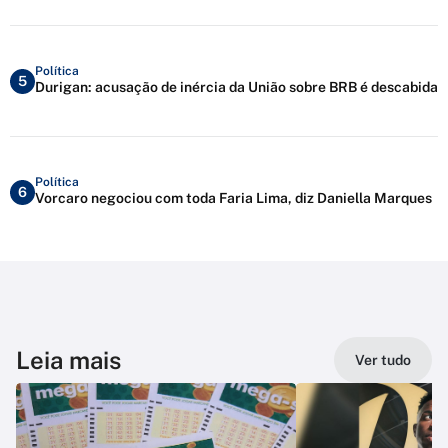
Política
5
Durigan: acusação de inércia da União sobre BRB é descabida
Política
6
Vorcaro negociou com toda Faria Lima, diz Daniella Marques
Leia mais
Ver tudo