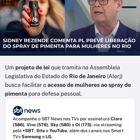
Um
projeto de lei
que tramita na Assembleia
Legislativa do Estado do
Rio de Janeiro
(Alerj)
busca facilitar o
acesso de mulheres ao spray de
pimenta
para defesa pessoal.
Acompanhe o SBT News nas TVs por assinatura
Claro
(586)
,
Vivo (576)
,
Sky (580)
e
Oi (175)
, via streaming
pelo
+SBT
,
Site
e
YouTube
, além dos canais nas Smart
TVs
Samsung
e
LG
.