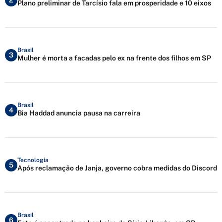
2
Plano preliminar de Tarcísio fala em prosperidade e 10 eixos
Brasil
3
Mulher é morta a facadas pelo ex na frente dos filhos em SP
Brasil
4
Bia Haddad anuncia pausa na carreira
Tecnologia
5
Após reclamação de Janja, governo cobra medidas do Discord
Brasil
6