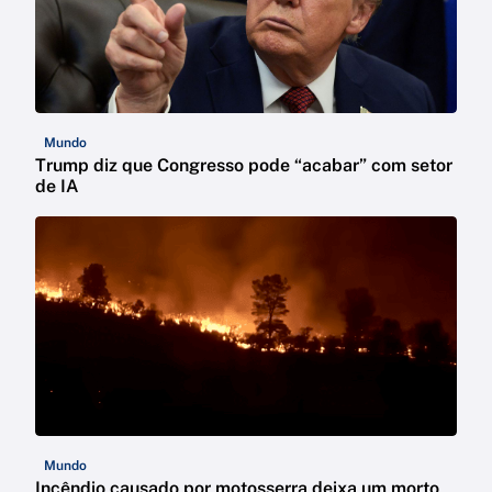
Mundo
Trump diz que Congresso pode “acabar” com setor
de IA
Mundo
Incêndio causado por motosserra deixa um morto