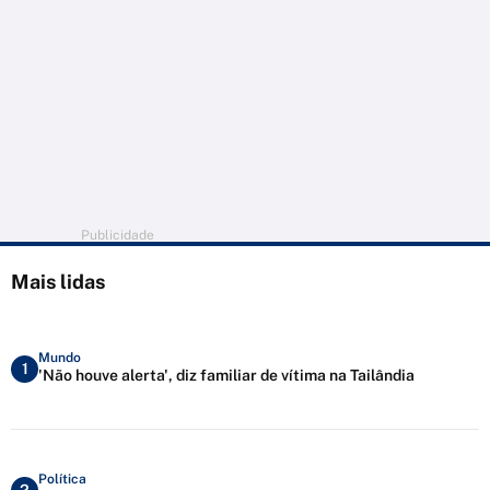
Publicidade
Mais lidas
Mundo
1
'Não houve alerta', diz familiar de vítima na Tailândia
Política