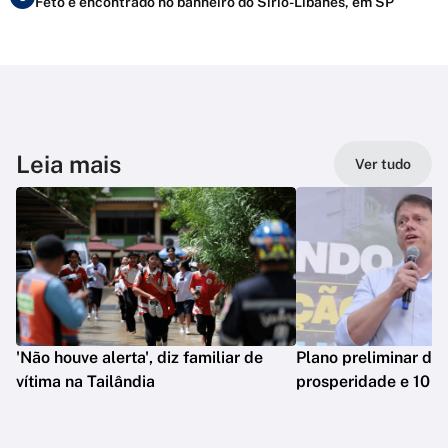
Feto é encontrado no banheiro do Sírio-Libanês, em SP
Leia mais
Ver tudo
'Não houve alerta', diz familiar de
Plano preliminar de 
vítima na Tailândia
prosperidade e 10 e