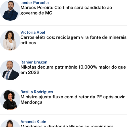
Iander Porcella
Marcos Pereira: Cleitinho será candidato ao
governo de MG
Victoria Abel
Carros elétricos: reciclagem vira fonte de minerais
críticos
Ranier Bragon
Nikolas declara patrimônio 10.000% maior do que
em 2022
Basília Rodrigues
Ministro ajusta fluxo com diretor da PF após ouvir
Mendonça
Amanda Klein
Mendonça e diretor da PF vão se reunir para