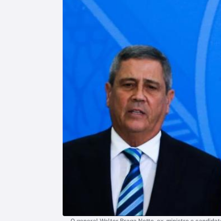
O general Walter Braga Netto, ex-ministro e candidato