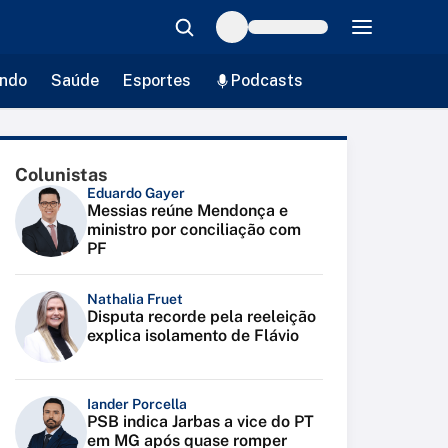
ndo
Saúde
Esportes
Podcasts
Colunistas
Eduardo Gayer
Messias reúne Mendonça e
ministro por conciliação com
PF
Nathalia Fruet
Disputa recorde pela reeleição
explica isolamento de Flávio
Iander Porcella
PSB indica Jarbas a vice do PT
em MG após quase romper