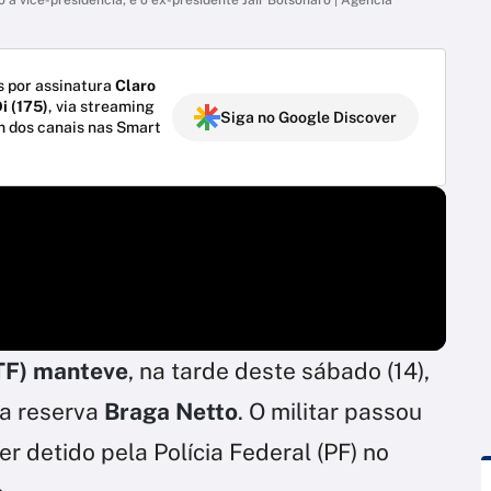
 por assinatura
Claro
i (175)
, via streaming
Siga no Google Discover
m dos canais nas Smart
TF) manteve
, na tarde deste sábado (14),
a reserva
Braga Netto
. O militar passou
r detido pela Polícia Federal (PF) no