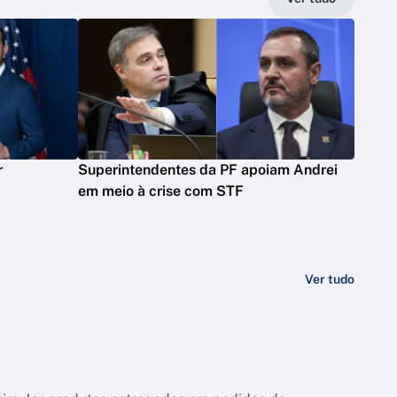
r
Superintendentes da PF apoiam Andrei
em meio à crise com STF
Ver tudo