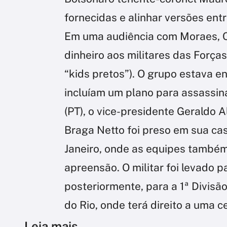
fornecidas e alinhar versões entr
Em uma audiência com Moraes, C
dinheiro aos militares das Força
“kids pretos”). O grupo estava e
incluíam um plano para assassina
(PT), o vice-presidente Geraldo 
Braga Netto foi preso em sua ca
Janeiro, onde as equipes tamb
apreensão. O militar foi levado p
posteriormente, para a 1ª Divisão 
do Rio, onde terá direito a uma c
Leia mais