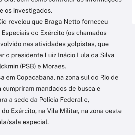
e os investigados.
id revelou que Braga Netto forneceu
s Especiais do Exército (os chamados
nvolvido nas atividades golpistas, que
r o presidente Luiz Inácio Lula da Silva
Alckmin (PSB) e Moraes.
sa em Copacabana, na zona sul do Rio de
ém cumpriram mandados de busca e
ara a sede da Polícia Federal e,
do Exército, na Vila Militar, na zona oeste
ela/sala especial.