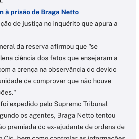
.
m à prisão de Braga Netto
ão de justiça no inquérito que apura a
neral da reserva afirmou que "se
lena ciência dos fatos que ensejaram a
 com a crença na observância do devido
tunidade de comprovar que não houve
ções."
foi expedido pelo Supremo Tribunal
Segundo os agentes, Braga Netto tentou
ão premiada do ex-ajudante de ordens de
o Cid, bem como controlar as informações