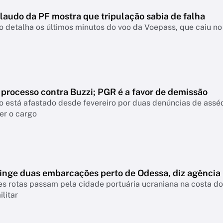
laudo da PF mostra que tripulação sabia de falha
detalha os últimos minutos do voo da Voepass, que caiu no 
 processo contra Buzzi; PGR é a favor de demissão
 está afastado desde fevereiro por duas denúncias de assé
er o cargo
tinge duas embarcações perto de Odessa, diz agência
es rotas passam pela cidade portuária ucraniana na costa d
ilitar