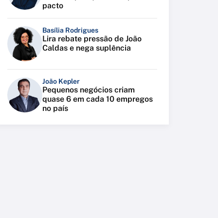
pacto
Basília Rodrigues
Lira rebate pressão de João
Caldas e nega suplência
João Kepler
Pequenos negócios criam
quase 6 em cada 10 empregos
no país