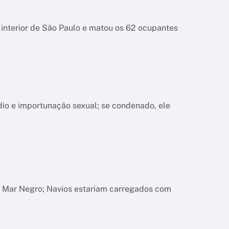
interior de São Paulo e matou os 62 ocupantes
dio e importunação sexual; se condenado, ele
o Mar Negro; Navios estariam carregados com