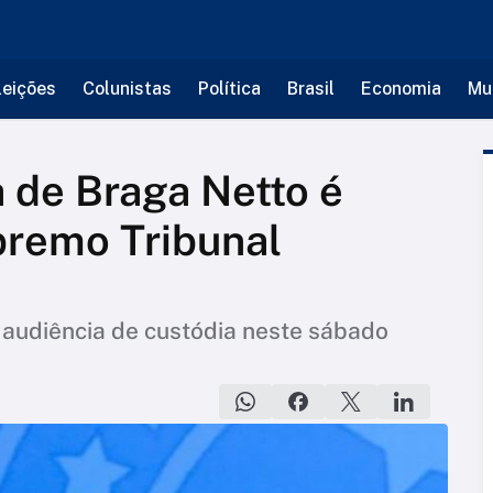
leições
Colunistas
Política
Brasil
Economia
Mu
a de Braga Netto é
premo Tribunal
 audiência de custódia neste sábado