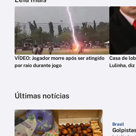
VÍDEO: Jogador morre após ser atingido
Casa de lob
por raio durante jogo
Lulinha, di
Últimas notícias
Brasil
Golpista