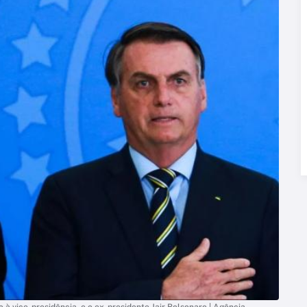
 à vice-presidência, e o ex-presidente Jair Bolsonaro | Agência