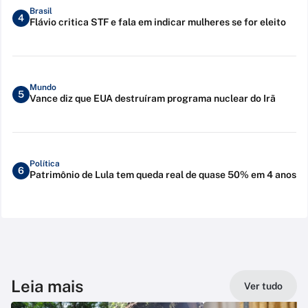
Brasil
4
Flávio critica STF e fala em indicar mulheres se for eleito
Mundo
5
Vance diz que EUA destruíram programa nuclear do Irã
Política
6
Patrimônio de Lula tem queda real de quase 50% em 4 anos
Leia mais
Ver tudo