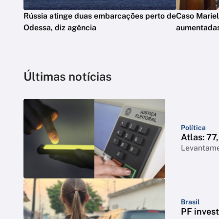
Rússia atinge duas embarcações perto de
Caso Mariel
Odessa, diz agência
aumentada
Últimas notícias
Política
Atlas: 7
Levantame
Brasil
PF inves