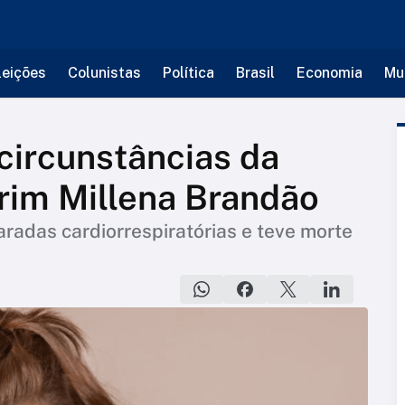
leições
Colunistas
Política
Brasil
Economia
Mu
 circunstâncias da
irim Millena Brandão
aradas cardiorrespiratórias e teve morte