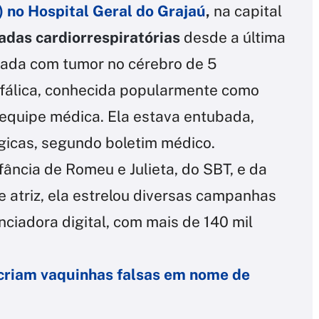
) no Hospital Geral do Grajaú
,
na capital
adas cardiorrespiratórias
desde a última
icada com tumor no cérebro de 5
efálica, conhecida popularmente como
 equipe médica. Ela estava entubada,
gicas, segundo boletim médico.
fância de Romeu e Julieta, do SBT, e da
de atriz, ela estrelou diversas campanhas
enciadora digital, com mais de 140 mil
 criam vaquinhas falsas em nome de