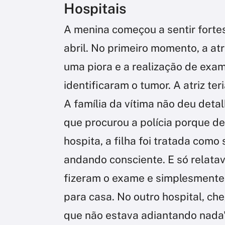
Hospitais
A menina começou a sentir forte
abril. No primeiro momento, a at
uma piora e a realização de exa
identificaram o tumor. A atriz te
A família da vítima não deu deta
que procurou a polícia porque de
hospita, a filha foi tratada com
andando consciente. E só relata
fizeram o exame e simplesmente
para casa. No outro hospital, ch
que não estava adiantando nada