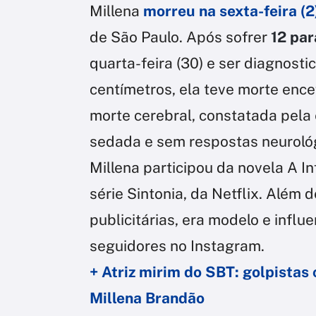
Millena
morreu na sexta-feira (2
de São Paulo. Após sofrer
12 par
quarta-feira (30) e ser diagnost
centímetros, ela teve morte enc
morte cerebral, constatada pela
sedada e sem respostas neuroló
Millena participou da novela A In
série Sintonia, da Netflix. Além 
publicitárias, era modelo e influ
seguidores no Instagram.
+ Atriz mirim do SBT: golpistas
Millena Brandão