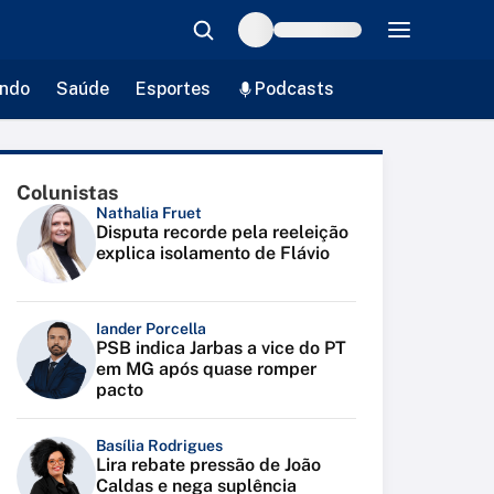
ndo
Saúde
Esportes
Podcasts
Colunistas
Nathalia Fruet
Disputa recorde pela reeleição
explica isolamento de Flávio
Iander Porcella
PSB indica Jarbas a vice do PT
em MG após quase romper
pacto
Basília Rodrigues
Lira rebate pressão de João
Caldas e nega suplência