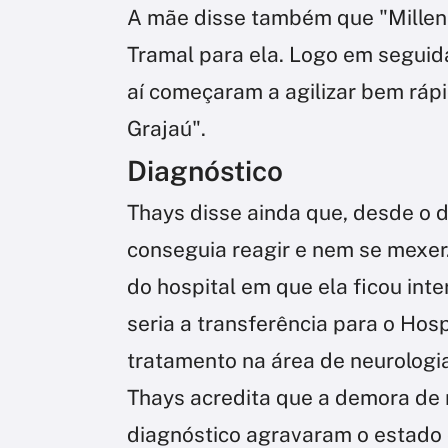
A mãe disse também que "Millen
Tramal para ela. Logo em seguida,
aí começaram a agilizar bem rápi
Grajaú".
Diagnóstico
Thays disse ainda que, desde o d
conseguia reagir e nem se mexer
do hospital em que ela ficou in
seria a transferência para o Hos
tratamento na área de neurologia
Thays acredita que a demora de 
diagnóstico agravaram o estado d