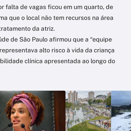
or falta de vagas ficou em um quarto, de
ma que o local não tem recursos na área
tratamento da atriz.
úde de São Paulo afirmou que a “equipe
representava alto risco à vida da criança
bilidade clínica apresentada ao longo do