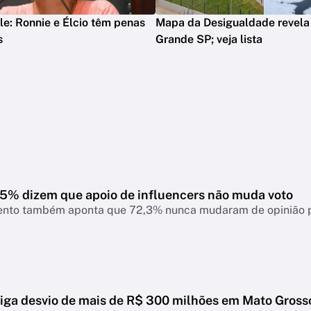
le: Ronnie e Élcio têm penas
Mapa da Desigualdade revela
s
Grande SP; veja lista
7,5% dizem que apoio de influencers não muda voto
nto também aponta que 72,3% nunca mudaram de opinião pol
tiga desvio de mais de R$ 300 milhões em Mato Gross