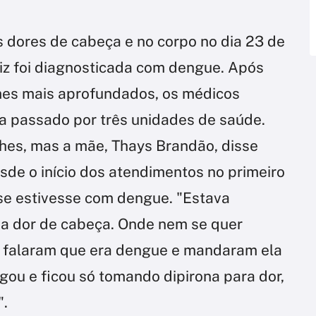
s dores de cabeça e no corpo no dia 23 de
riz foi diagnosticada com dengue. Após
mes mais aprofundados, os médicos
ria passado por três unidades de saúde.
lhes, mas a mãe, Thays Brandão, disse
sde o início dos atendimentos no primeiro
o se estivesse com dengue. "Estava
va dor de cabeça. Onde nem se quer
 falaram que era dengue e mandaram ela
egou e ficou só tomando dipirona para dor,
".