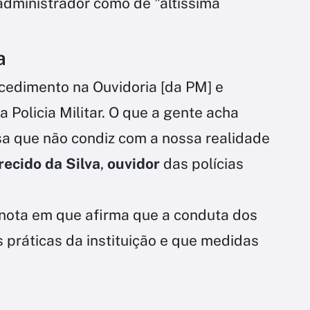
 administrador como de "altíssima
a
cedimento na Ouvidoria [da PM] e
a Policia Militar. O que a gente acha
sa que não condiz com a nossa realidade
ecido da Silva
,
ouvidor
das polícias
ota em que afirma que a conduta dos
s práticas da instituição e que medidas