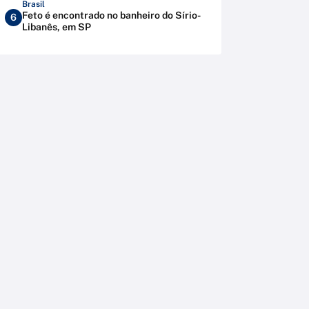
Brasil
Feto é encontrado no banheiro do Sírio-
6
Libanês, em SP