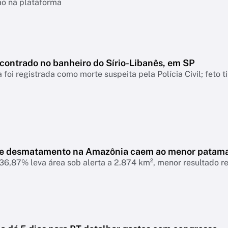
ão na plataforma
ncontrado no banheiro do Sírio-Libanês, em SP
 foi registrada como morte suspeita pela Polícia Civil; feto 
de desmatamento na Amazônia caem ao menor patam
6,87% leva área sob alerta a 2.874 km², menor resultado r