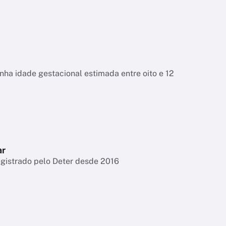
tinha idade gestacional estimada entre oito e 12
ar
egistrado pelo Deter desde 2016