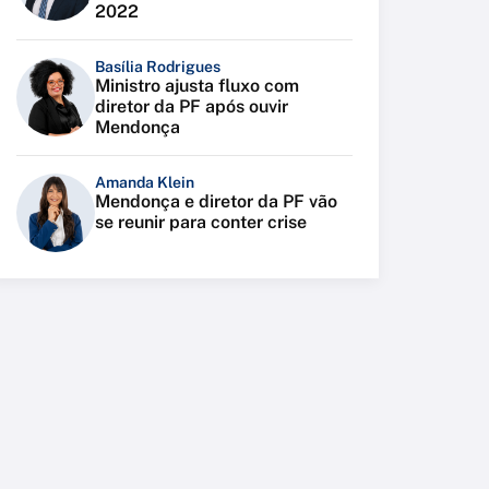
2022
Basília Rodrigues
Ministro ajusta fluxo com
diretor da PF após ouvir
Mendonça
Amanda Klein
Mendonça e diretor da PF vão
se reunir para conter crise