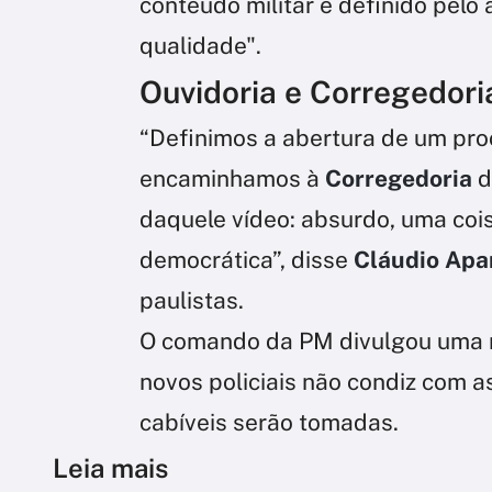
conteúdo militar e definido pelo
qualidade".
Ouvidoria e Corregedori
“Definimos a abertura de um pro
encaminhamos à
Corregedoria
d
daquele vídeo: absurdo, uma coi
democrática”, disse
Cláudio Apar
paulistas.
O comando da PM divulgou uma n
novos policiais não condiz com a
cabíveis serão tomadas.
Leia mais