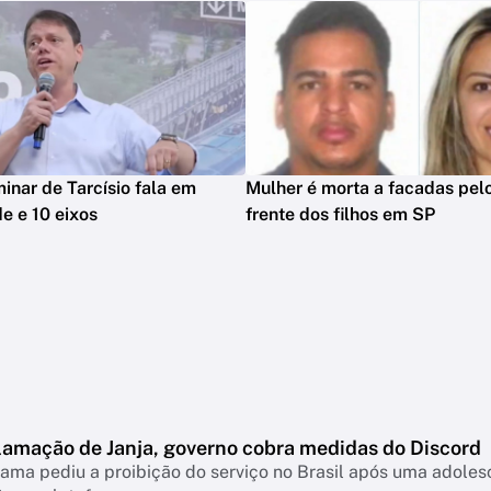
minar de Tarcísio fala em
Mulher é morta a facadas pelo
e e 10 eixos
frente dos filhos em SP
lamação de Janja, governo cobra medidas do Discord
ama pediu a proibição do serviço no Brasil após uma adolesc