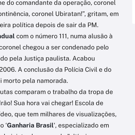
me do comandante da operação, coronel
ontinência, coronel Ubiratan!”, gritam, em
reira política depois de sair da PM.
adual
com o número 111, numa alusão à
coronel chegou a ser condenado pelo
do pela Justiça paulista. Acabou
006. A conclusão da Polícia Civil e do
foi morto pela namorada.
crutas comparam o trabalho da tropa de
rão! Sua hora vai chegar! Escola de
ídeo, que tem milhares de visualizações,
o ‘
Ganharia Brasil
', especializado em