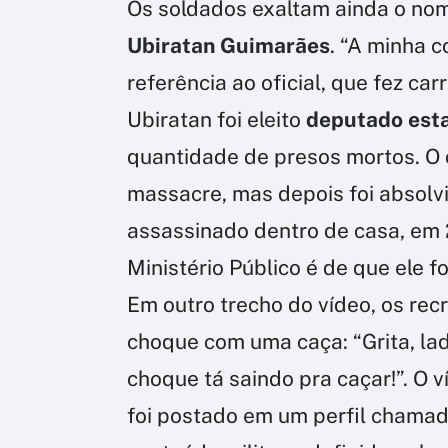
Os soldados exaltam ainda o no
Ubiratan Guimarães
. “A minha c
referência ao oficial, que fez car
Ubiratan foi eleito
deputado est
quantidade de presos mortos. O 
massacre, mas depois foi absolvi
assassinado dentro de casa, em 2
Ministério Público é de que ele 
Em outro trecho do vídeo, os re
choque com uma caça: “Grita, lad
choque tá saindo pra caçar!”. O v
foi postado em um perfil chamad