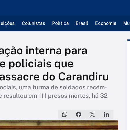
leições
Colunistas
Política
Brasil
Economia
Mu
ação interna para
e policiais que
ssacre do Carandiru
ociais, uma turma de soldados recém-
 resultou em 111 presos mortos, há 32