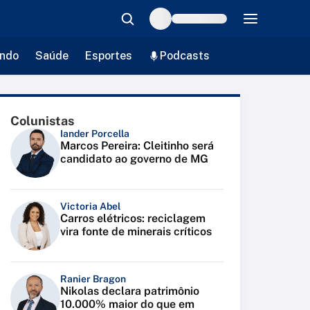
ndo
Saúde
Esportes
Podcasts
Colunistas
Iander Porcella
Marcos Pereira: Cleitinho será
candidato ao governo de MG
Victoria Abel
Carros elétricos: reciclagem
vira fonte de minerais críticos
Ranier Bragon
Nikolas declara patrimônio
10.000% maior do que em