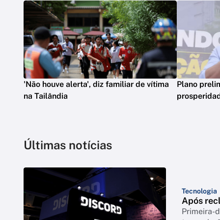
'Não houve alerta', diz familiar de vítima
Plano preli
na Tailândia
prosperidad
Últimas notícias
Tecnologia
Após rec
Primeira-d