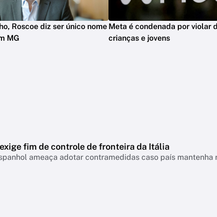
ho, Roscoe diz ser único nome
Meta é condenada por violar d
em MG
crianças e jovens
xige fim de controle de fronteira da Itália
spanhol ameaça adotar contramedidas caso país mantenha re