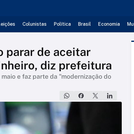
leições
Colunistas
Política
Brasil
Economia
Mu
 parar de aceitar
heiro, diz prefeitura
 maio e faz parte da "modernização do