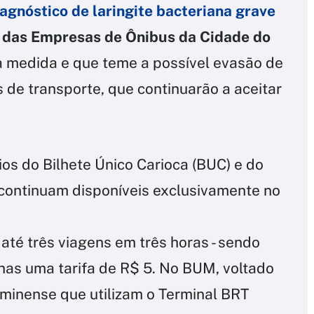
gnóstico de laringite bacteriana grave
o das Empresas de Ônibus da Cidade do
a medida e que teme a possível evasão de
 de transporte, que continuarão a aceitar
ios do Bilhete Único Carioca (BUC) e do
continuam disponíveis exclusivamente no
até três viagens em três horas - sendo
as uma tarifa de R$ 5. No BUM, voltado
minense que utilizam o Terminal BRT