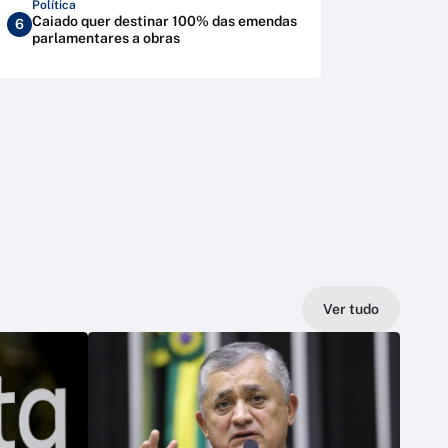
Política
Caiado quer destinar 100% das emendas
6
parlamentares a obras
Ver tudo