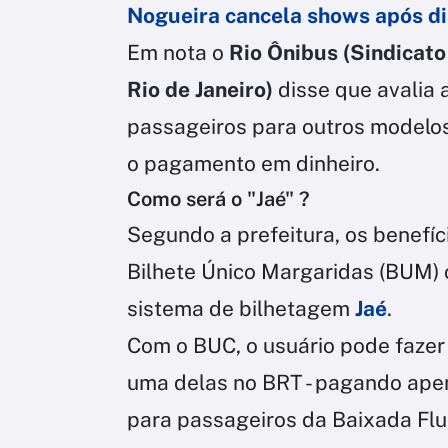
Nogueira cancela shows após dia
Em nota o
Rio Ônibus (Sindicat
Rio de Janeiro)
disse que avalia 
passageiros para outros modelos
o pagamento em dinheiro.
Como será o "Jaé" ?
Segundo a prefeitura, os benefíc
Bilhete Único Margaridas (BUM) 
sistema de bilhetagem
Jaé
.
Com o BUC, o usuário pode fazer 
uma delas no BRT - pagando apen
para passageiros da Baixada Flu