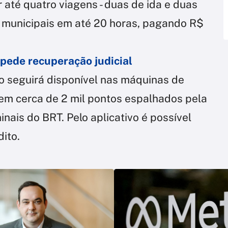
r até quatro viagens - duas de ida e duas
us municipais em até 20 horas, pagando R$
pede recuperação judicial
ro seguirá disponível nas máquinas de
em cerca de 2 mil pontos espalhados pela
inais do BRT. Pelo aplicativo é possível
dito.