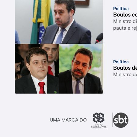
Política
Boulos co
Ministro d
pauta e re
Política
Boulos d
Ministro d