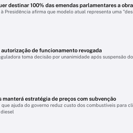
uer destinar 100% das emendas parlamentares a obra
à Presidência afirma que modelo atual representa uma "dese
m autorização de funcionamento revogada
eguladora toma decisão por unanimidade após suspensão do 
s manterá estratégia de preços com subvenção
z que ajuda do governo reduz custo dos combustíveis para cl
 diesel