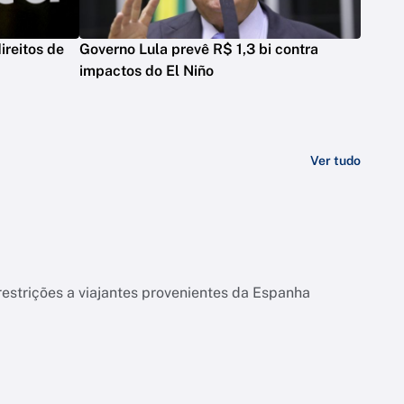
ireitos de
Governo Lula prevê R$ 1,3 bi contra
impactos do El Niño
Ver tudo
strições a viajantes provenientes da Espanha