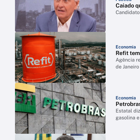
Caiado q
Candidato 
Economia
Refit te
Agência r
de Janeiro
Economia
Petrobra
Estatal di
gasolina e