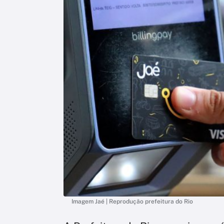
Imagem Jaé | Reprodução prefeitura do Rio