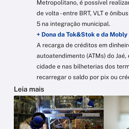
Metropolitano, é possível realiza
de volta - entre BRT, VLT e ônib
5 na integração municipal.
+ Dona da Tok&Stok e da Mobly 
A recarga de créditos em dinhei
autoatendimento (ATMs) do Jaé, 
cidade e nas bilheterias dos term
recarregar o saldo por pix ou cré
Leia mais