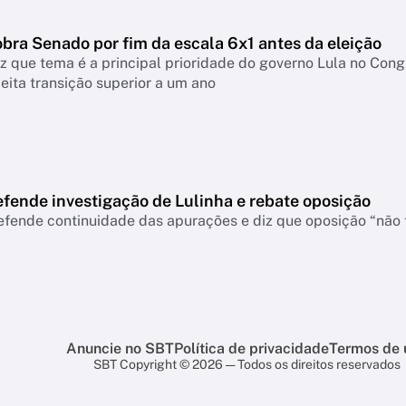
bra Senado por fim da escala 6x1 antes da eleição
iz que tema é a principal prioridade do governo Lula no Con
jeita transição superior a um ano
efende investigação de Lulinha e rebate oposição
efende continuidade das apurações e diz que oposição “não 
Anuncie no SBT
Política de privacidade
Termos de 
SBT Copyright © 2026 — Todos os direitos reservados