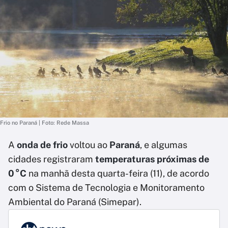
Frio no Paraná | Foto: Rede Massa
A
onda de frio
voltou ao
Paraná
, e algumas
cidades registraram
temperaturas próximas de
0 °C
na manhã desta quarta-feira (11), de acordo
com o Sistema de Tecnologia e Monitoramento
Ambiental do Paraná (Simepar).