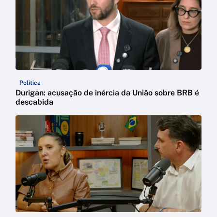
Política
Durigan: acusação de inércia da União sobre BRB é
descabida