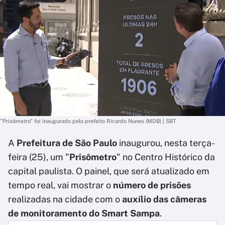
"Prisômetro" foi inaugurado pelo prefeito Ricardo Nunes (MDB) | SBT
A
Prefeitura de São Paulo
inaugurou, nesta terça-
feira (25), um "
Prisômetro
" no Centro Histórico da
capital paulista. O painel, que será atualizado em
tempo real, vai mostrar o
número de prisões
realizadas na cidade com o
auxílio das câmeras
de monitoramento do Smart Sampa
.