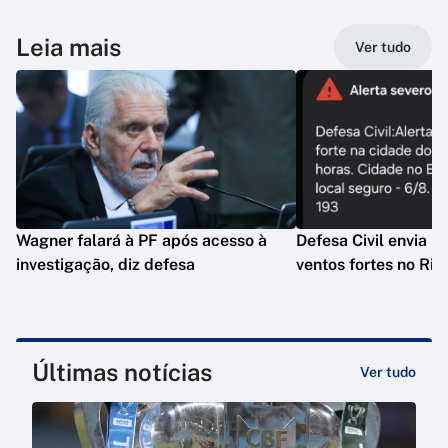
Leia mais
Ver tudo
Wagner falará à PF após acesso à
Defesa Civil envia n
investigação, diz defesa
ventos fortes no Rio
Últimas notícias
Ver tudo