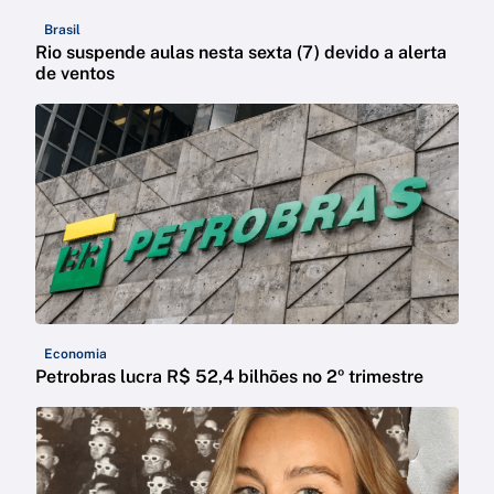
Brasil
Rio suspende aulas nesta sexta (7) devido a alerta
de ventos
Economia
Petrobras lucra R$ 52,4 bilhões no 2º trimestre