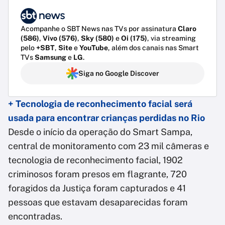
Acompanhe o SBT News nas TVs por assinatura
Claro
(586)
,
Vivo (576)
,
Sky (580)
e
Oi (175)
, via streaming
pelo
+SBT
,
Site
e
YouTube
, além dos canais nas Smart
TVs
Samsung
e
LG
.
Siga no Google Discover
+ Tecnologia de reconhecimento facial será
usada para encontrar crianças perdidas no Rio
Desde o início da operação do Smart Sampa,
central de monitoramento com 23 mil câmeras e
tecnologia de reconhecimento facial, 1902
criminosos foram presos em flagrante, 720
foragidos da Justiça foram capturados e 41
pessoas que estavam desaparecidas foram
encontradas.