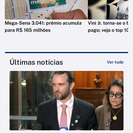
Mega-Sena 3.041: prêmio acumula
Vini Jr. torna-se o b
para R$ 165 milhões
pago; veja o top 10
Últimas notícias
Ver tudo