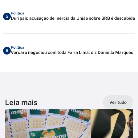
Política
5
Durigan: acusação de inércia da União sobre BRB é descabida
Política
6
Vorcaro negociou com toda Faria Lima, diz Daniella Marques
Leia mais
Ver tudo