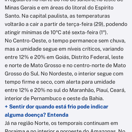
Minas Gerais e em áreas do litoral do Espírito
Santo. Na capital paulista, as temperaturas
voltarão a cair a partir de terça-feira (29), podendo
atingir mínimas de 10ºC até sexta-feira (1º).
No Centro-Oeste, o tempo permanece sem chuva,
mas a umidade segue em níveis críticos, variando
entre 12% e 20% em Goiás, Distrito Federal, leste
e norte de Mato Grosso e no centro-norte de Mato
Grosso do Sul. No Nordeste, o interior segue com
tempo firme e seco, com alerta para umidade
entre 12% e 20% no sul do Maranhão, Piauí, Ceará,
interior de Pernambuco e oeste da Bahia.
+ Sentir dor quando está frio pode indicar
alguma doença? Entenda
Já na região Norte, os temporais continuam em
Roraima e no interior e noroeste do Amazonas. No