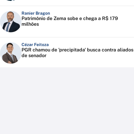
Ranier Bragon
Patrimônio de Zema sobe e chega a R$ 179
milhões
Cézar Feitoza
PGR chamou de 'precipitada' busca contra aliados
de senador