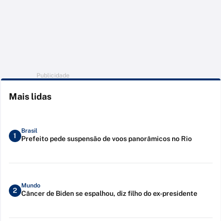
Publicidade
Mais lidas
Brasil
1
Prefeito pede suspensão de voos panorâmicos no Rio
Mundo
2
Câncer de Biden se espalhou, diz filho do ex-presidente