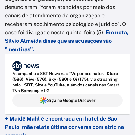
denunciaram "foram atendidas por meio dos
canais de atendimento da organização e
receberam acolhimento psicológico e jurídico". O
caso foi divulgado nesta quinta-feira (5).
Em nota,
Silvio Almeida disse que as acusações são
"mentiras".
Acompanhe o SBT News nas TVs por assinatura
Claro
(586)
,
Vivo (576)
,
Sky (580)
e
Oi (175)
, via streaming
pelo
+SBT
,
Site
e
YouTube
, além dos canais nas Smart
TVs
Samsung
e
LG
.
Siga no Google Discover
+ Maidê Mahl é encontrada em hotel de São
Paulo; mãe relata última conversa com atriz na