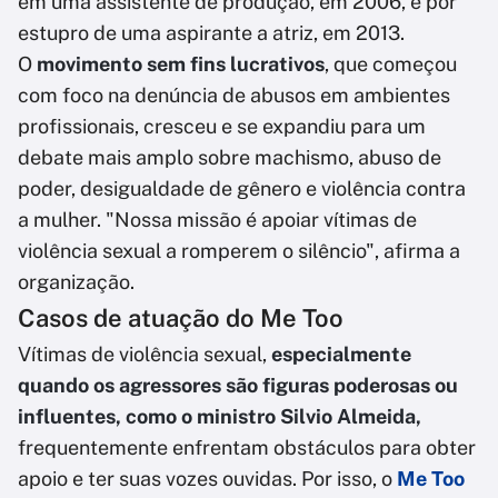
em uma assistente de produção, em 2006, e por
estupro de uma aspirante a atriz, em 2013.
O
movimento sem fins lucrativos
, que começou
com foco na denúncia de abusos em ambientes
profissionais, cresceu e se expandiu para um
debate mais amplo sobre machismo, abuso de
poder, desigualdade de gênero e violência contra
a mulher. "Nossa missão é apoiar vítimas de
violência sexual a romperem o silêncio", afirma a
organização.
Casos de atuação do Me Too
Vítimas de violência sexual,
especialmente
quando os agressores são figuras poderosas ou
influentes, como o ministro Silvio Almeida,
frequentemente enfrentam obstáculos para obter
apoio e ter suas vozes ouvidas. Por isso, o
Me Too