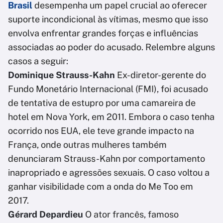
Brasil
desempenha um papel crucial ao oferecer
suporte incondicional às vítimas, mesmo que isso
envolva enfrentar grandes forças e influências
associadas ao poder do acusado. Relembre alguns
casos a seguir:
Dominique Strauss-Kahn
Ex-diretor-gerente do
Fundo Monetário Internacional (FMI), foi acusado
de tentativa de estupro por uma camareira de
hotel em Nova York, em 2011. Embora o caso tenha
ocorrido nos EUA, ele teve grande impacto na
França, onde outras mulheres também
denunciaram Strauss-Kahn por comportamento
inapropriado e agressões sexuais. O caso voltou a
ganhar visibilidade com a onda do Me Too em
2017.
Gérard Depardieu
O ator francês, famoso