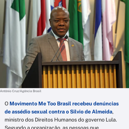
Antônio Cruz/Agência Brasil
O
Movimento Me Too Brasil recebeu denúncias
de assédio sexual contra o Silvio de Almeida
,
ministro dos Direitos Humanos do governo Lula.
Segundo a organização, as pessoas que