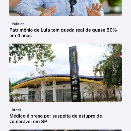
Política
Patrimônio de Lula tem queda real de quase 50%
em 4 anos
Brasil
Médico é preso por suspeita de estupro de
vulnerável em SP