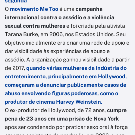
segunda
O
movimento Me Too
é uma
campanha
internacional contra o assédio e a violência
sexual contra mulheres
e foi criada pela ativista
Tarana Burke, em 2006, nos Estados Unidos. Seu
objetivo inicialmente era criar uma rede de apoio e
dar visibilidade às experiências de abuso e
assédio. A organização ganhou visibilidade a partir
de 2017,
quando várias mulheres da indústria do
entretenimento, principalmente em Hollywood,
começaram a denunciar publicamente casos de
abuso envolvendo figuras poderosas, como o
produtor de cinema Harvey Weinstein.
O ex-produtor de Hollywood, de 72 anos,
cumpre
pena de 23 anos em uma prisão de Nova York
após ser condenado por praticar sexo oral à força