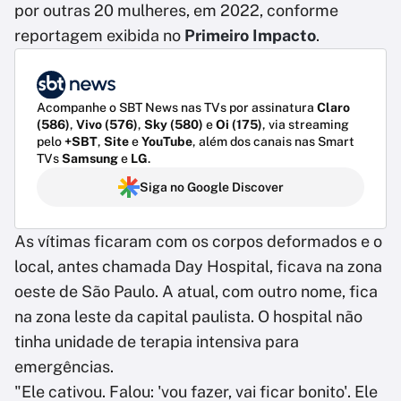
por outras 20 mulheres, em 2022, conforme
reportagem exibida no
Primeiro Impacto
.
Acompanhe o SBT News nas TVs por assinatura
Claro
(586)
,
Vivo (576)
,
Sky (580)
e
Oi (175)
, via streaming
pelo
+SBT
,
Site
e
YouTube
, além dos canais nas Smart
TVs
Samsung
e
LG
.
Siga no Google Discover
As vítimas ficaram com os corpos deformados e o
local, antes chamada Day Hospital, ficava na zona
oeste de São Paulo. A atual, com outro nome, fica
na zona leste da capital paulista. O hospital não
tinha unidade de terapia intensiva para
emergências.
"Ele cativou. Falou: 'vou fazer, vai ficar bonito'. Ele