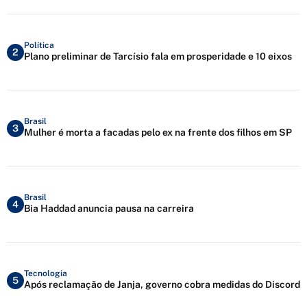
Política
2
Plano preliminar de Tarcísio fala em prosperidade e 10 eixos
Brasil
3
Mulher é morta a facadas pelo ex na frente dos filhos em SP
Brasil
4
Bia Haddad anuncia pausa na carreira
Tecnologia
5
Após reclamação de Janja, governo cobra medidas do Discord