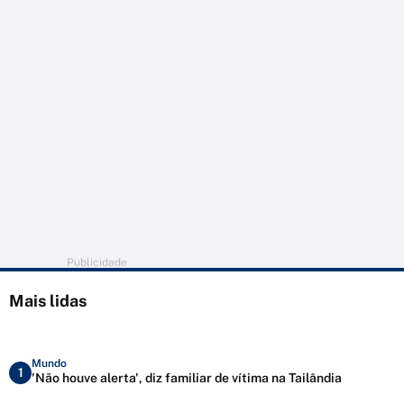
Publicidade
Mais lidas
Mundo
1
'Não houve alerta', diz familiar de vítima na Tailândia