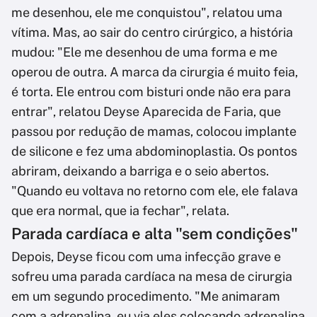
me desenhou, ele me conquistou", relatou uma
vítima. Mas, ao sair do centro cirúrgico, a história
mudou: "Ele me desenhou de uma forma e me
operou de outra. A marca da cirurgia é muito feia,
é torta. Ele entrou com bisturi onde não era para
entrar", relatou Deyse Aparecida de Faria, que
passou por redução de mamas, colocou implante
de silicone e fez uma abdominoplastia. Os pontos
abriram, deixando a barriga e o seio abertos.
"Quando eu voltava no retorno com ele, ele falava
que era normal, que ia fechar", relata.
Parada cardíaca e alta "sem condições"
Depois, Deyse ficou com uma infecção grave e
sofreu uma parada cardíaca na mesa de cirurgia
em um segundo procedimento. "Me animaram
com a adrenalina, eu via eles colocando adrenalina