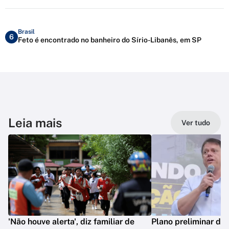
Brasil
6
Feto é encontrado no banheiro do Sírio-Libanês, em SP
Leia mais
Ver tudo
'Não houve alerta', diz familiar de
Plano preliminar de 