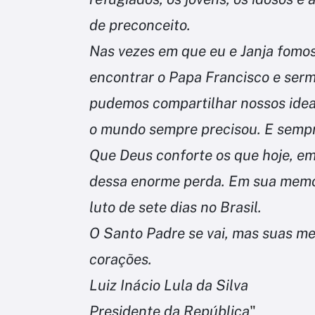
de preconceito.
Nas vezes em que eu e Janja fomo
encontrar o Papa Francisco e serm
pudemos compartilhar nossos ideais
o mundo sempre precisou. E sempr
Que Deus conforte os que hoje, em
dessa enorme perda. Em sua memó
luto de sete dias no Brasil.
O Santo Padre se vai, mas suas m
corações.
Luiz Inácio Lula da Silva
Presidente da República
"