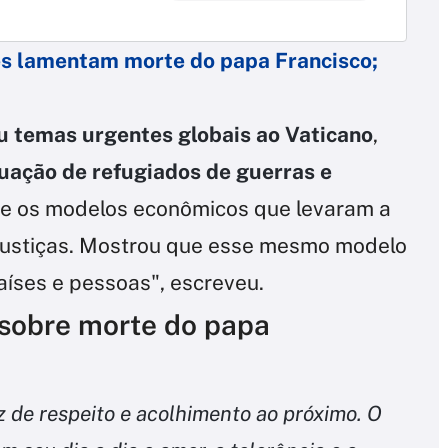
es lamentam morte do papa Francisco;
u temas urgentes globais ao Vaticano
,
uação de refugiados de guerras e
nte os modelos econômicos que levaram a
njustiças. Mostrou que esse mesmo modelo
aíses e pessoas", escreveu.
a sobre morte do papa
 de respeito e acolhimento ao próximo. O