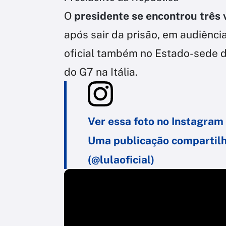
O
presidente
se encontrou três
após sair da prisão, em audiênci
oficial também no Estado-sede d
do G7 na Itália.
Ver essa foto no Instagram
Uma publicação compartilhad
(@lulaoficial)