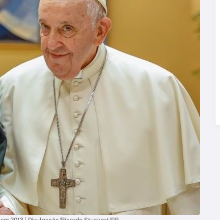
em 2013 | Divulgação/Ricardo Stuckert/PR