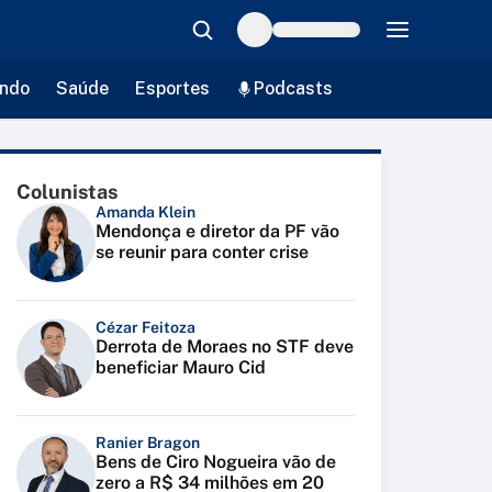
ndo
Saúde
Esportes
Podcasts
Colunistas
Amanda Klein
Mendonça e diretor da PF vão
se reunir para conter crise
Cézar Feitoza
Derrota de Moraes no STF deve
beneficiar Mauro Cid
Ranier Bragon
Bens de Ciro Nogueira vão de
zero a R$ 34 milhões em 20