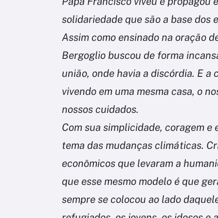
Papa Francisco viveu e propagou em
solidariedade que são a base dos 
Assim como ensinado na oração de 
Bergoglio buscou de forma incansáv
união, onde havia a discórdia. E 
vivendo em uma mesma casa, o nos
nossos cuidados.
Com sua simplicidade, coragem e e
tema das mudanças climáticas. Cr
econômicos que levaram a humanid
que esse mesmo modelo é que gera
sempre se colocou ao lado daquele
refugiados, os jovens, os idosos e 