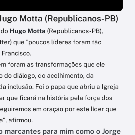
Hugo Motta (Republicanos-PB)
ado
Hugo Motta
(Republicanos-PB),
tter) que "poucos líderes foram tão
Francisco.
m foram as transformações que ele
o do diálogo, do acolhimento, da
a inclusão. Foi o papa que abriu a Igreja
er que ficará na história pela força dos
seguiremos em oração por este líder que
a", afirmou.
ão marcantes para mim como o Jorge