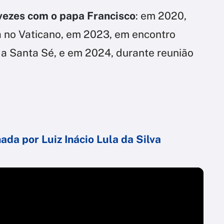
 vezes com o papa
Francisco
: em 2020,
a no Vaticano, em 2023, em encontro
a Santa Sé, e em 2024, durante reunião
a por Luiz Inácio Lula da Silva