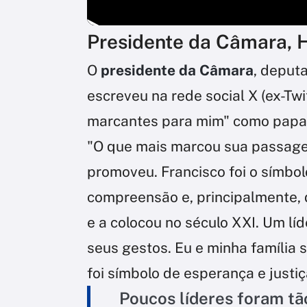
Presidente da Câmara, 
O
presidente da Câmara
, deput
escreveu na rede social X (ex-Twi
marcantes para mim" como papa 
"O que mais marcou sua passage
promoveu. Francisco foi o símbol
compreensão e, principalmente, d
e a colocou no século XXI. Um líd
seus gestos. Eu e minha família 
foi símbolo de esperança e justiç
Poucos líderes foram t