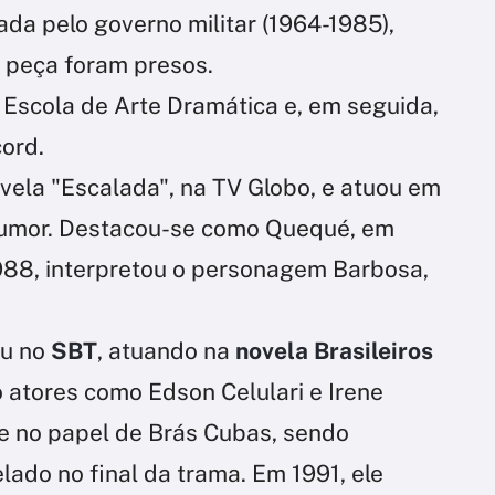
ada pelo governo militar (1964-1985),
 peça foram presos.
 Escola de Arte Dramática e, em seguida,
ord.
vela "Escalada", na TV Globo, e atuou em
humor. Destacou-se como Quequé, em
1988, interpretou o personagem Barbosa,
ou no
SBT
, atuando na
novela Brasileiros
o atores como Edson Celulari e Irene
e no papel de Brás Cubas, sendo
ado no final da trama. Em 1991, ele