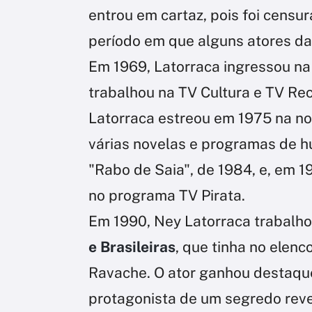
entrou em cartaz, pois foi censur
período em que alguns atores da
Em 1969, Latorraca ingressou na
trabalhou na TV Cultura e TV Rec
Latorraca estreou em 1975 na no
várias novelas e programas de 
"Rabo de Saia", de 1984, e, em 
no programa TV Pirata.
Em 1990, Ney Latorraca trabalh
e Brasileiras
, que tinha no elenc
Ravache. O ator ganhou destaqu
protagonista de um segredo revel