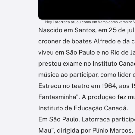
Ney Latorraca atuou como em Vamp como vampiro Vla
Nascido em Santos, em 25 de julh
crooner de boates Alfredo e da c
viveu em São Paulo e no Rio de J
prestou exame no Instituto Cana
música ao participar, como líder
Estreou no teatro em 1964, aos 19
Fantasminha". A produção fez m
Instituto de Educação Canadá.
Em São Paulo, Latorraca partic
Mau", dirigida por Plínio Marcos