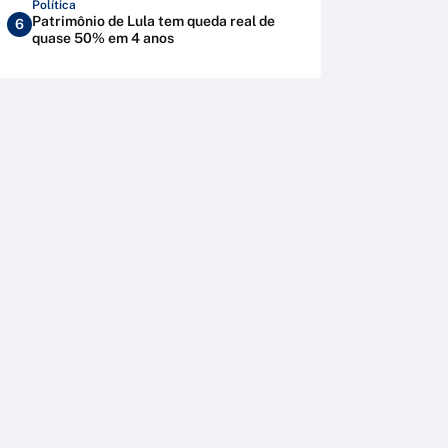
Política
Patrimônio de Lula tem queda real de
6
quase 50% em 4 anos