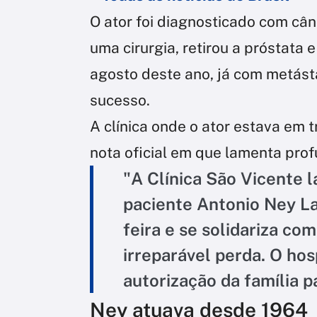
O ator foi diagnosticado com câ
uma cirurgia, retirou a próstata
agosto deste ano, já com metásta
sucesso.
A clínica onde o ator estava em 
nota oficial em que lamenta pro
"A Clínica São Vicente
paciente Antonio Ney La
feira e se solidariza co
irreparável perda. O ho
autorização da família p
Ney atuava desde 1964