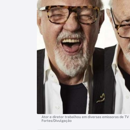
Ator e diretor trabalhou em diversas emissoras de TV
Fortes/Divulgação