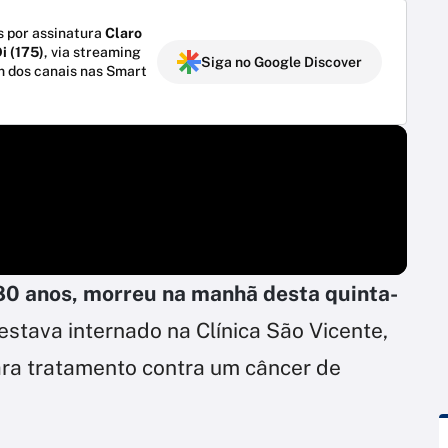
 por assinatura
Claro
i (175)
, via streaming
Siga no Google Discover
m dos canais nas Smart
 80 anos, morreu na manhã desta quinta-
estava internado na Clínica São Vicente,
ara tratamento contra um câncer de