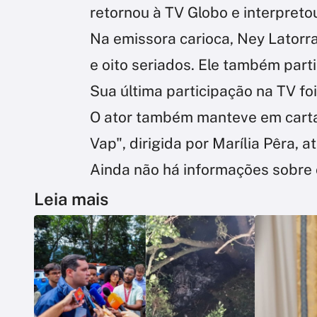
retornou à TV Globo e interpret
Na emissora carioca, Ney Latorra
e oito seriados. Ele também part
Sua última participação na TV fo
O ator também manteve em cartaz
Vap", dirigida por Marília Pêra,
Ainda não há informações sobre o
Leia mais