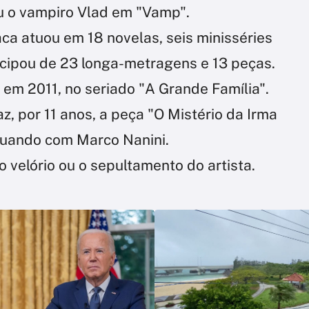
ou o vampiro Vlad em "Vamp".
ca atuou em 18 novelas, seis minisséries
icipou de 23 longa-metragens e 13 peças.
i em 2011, no seriado "A Grande Família".
, por 11 anos, a peça "O Mistério da Irma
 atuando com Marco Nanini.
 velório ou o sepultamento do artista.