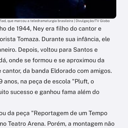
d, que marcou a teledramaturgia brasileira | Divulgação/TV Globo
o de 1944, Ney era filho do cantor e
orista Tomaza. Durante sua infância, ele
aneiro. Depois, voltou para Santos e
dá, onde se formou e se aproximou da
 e cantor, da banda Eldorado com amigos.
 anos, na peça de escola "Pluft, o
uito sucesso e ganhou fama além do
ipou da peça "Reportagem de um Tempo
, no Teatro Arena. Porém, a montagem não