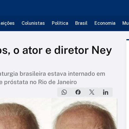
leições
Colunistas
Política
Brasil
Economia
Mu
, o ator e diretor Ney
turgia brasileira estava internado em
 próstata no Rio de Janeiro