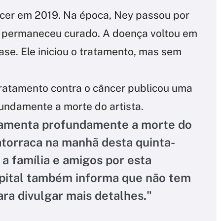
ncer em 2019. Na época, Ney passou por
 e permaneceu curado. A doença voltou em
se. Ele iniciou o tratamento, mas sem
tratamento contra o câncer publicou uma
fundamente a morte do artista.
 lamenta profundamente a morte do
torraca na manhã desta quinta-
m a família e amigos por esta
spital também informa que não tem
ara divulgar mais detalhes."