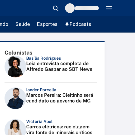
ndo
Saúde
Esportes
Podcasts
Colunistas
Basília Rodrigues
Leia entrevista completa de
Alfredo Gaspar ao SBT News
Iander Porcella
Marcos Pereira: Cleitinho será
candidato ao governo de MG
Victoria Abel
Carros elétricos: reciclagem
vira fonte de minerais críticos