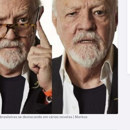
 brasileiras se destacando em várias novelas | Markos