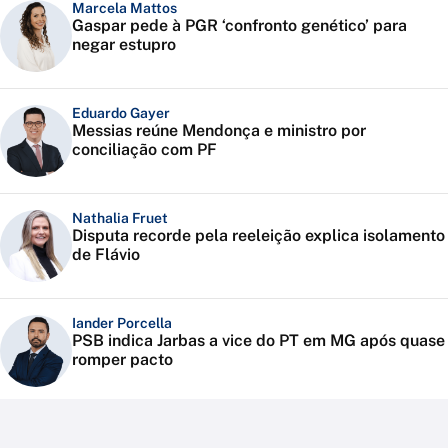
Marcela Mattos
Gaspar pede à PGR ‘confronto genético’ para
negar estupro
Eduardo Gayer
Messias reúne Mendonça e ministro por
conciliação com PF
Nathalia Fruet
Disputa recorde pela reeleição explica isolamento
de Flávio
Iander Porcella
PSB indica Jarbas a vice do PT em MG após quase
romper pacto