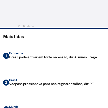
Publicidade
Mais lidas
Economia
1
Brasil pode entrar em forte recessão, diz Armínio Fraga
Brasil
2
Voepass pressionava para não registrar falhas, diz PF
Mundo