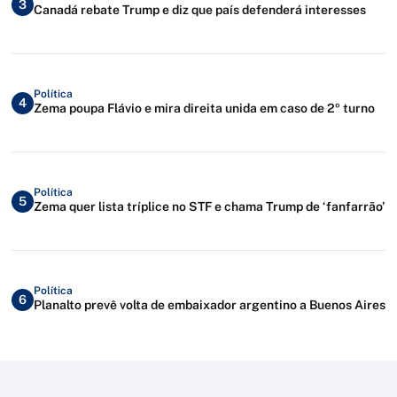
3
Canadá rebate Trump e diz que país defenderá interesses
Política
4
Zema poupa Flávio e mira direita unida em caso de 2º turno
Política
5
Zema quer lista tríplice no STF e chama Trump de ‘fanfarrão’
Política
6
Planalto prevê volta de embaixador argentino a Buenos Aires