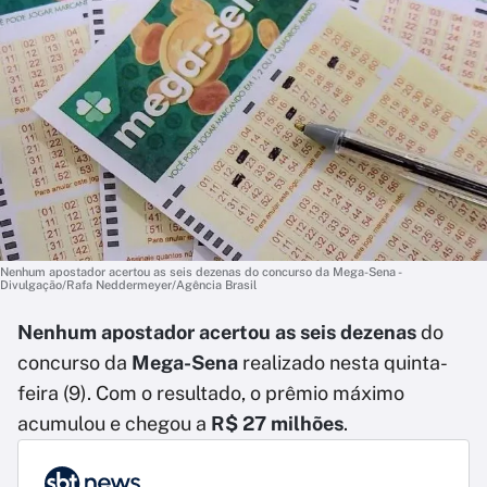
Nenhum apostador acertou as seis dezenas do concurso da Mega-Sena -
Divulgação/Rafa Neddermeyer/Agência Brasil
Nenhum apostador acertou as seis dezenas
do
concurso da
Mega-Sena
realizado nesta quinta-
feira (9). Com o resultado, o prêmio máximo
acumulou e chegou a
R$ 27 milhões
.