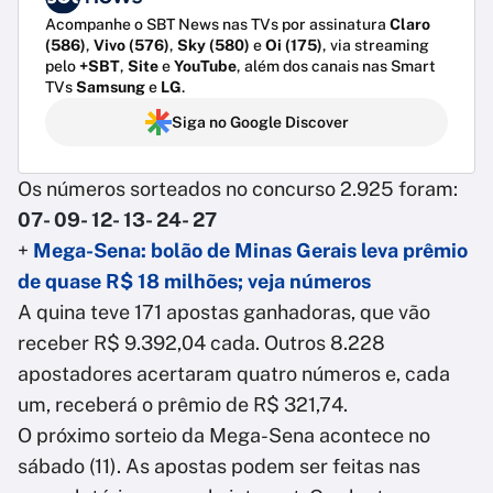
Acompanhe o SBT News nas TVs por assinatura
Claro
(586)
,
Vivo (576)
,
Sky (580)
e
Oi (175)
, via streaming
pelo
+SBT
,
Site
e
YouTube
, além dos canais nas Smart
TVs
Samsung
e
LG
.
Siga no Google Discover
Os números sorteados no concurso 2.925 foram:
07- 09- 12- 13- 24- 27
+
Mega-Sena: bolão de Minas Gerais leva prêmio
de quase R$ 18 milhões; veja números
A quina teve 171 apostas ganhadoras, que vão
receber R$ 9.392,04 cada. Outros 8.228
apostadores acertaram quatro números e, cada
um, receberá o prêmio de R$ 321,74.
O próximo sorteio da Mega-Sena acontece no
sábado (11). As apostas podem ser feitas nas