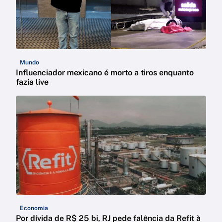
Mundo
Influenciador mexicano é morto a tiros enquanto
fazia live
Economia
Por dívida de R$ 25 bi, RJ pede falência da Refit à