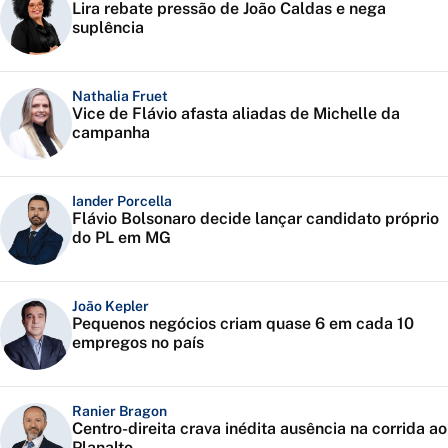
Lira rebate pressão de João Caldas e nega
suplência
Nathalia Fruet
Vice de Flávio afasta aliadas de Michelle da
campanha
Iander Porcella
Flávio Bolsonaro decide lançar candidato próprio
do PL em MG
João Kepler
Pequenos negócios criam quase 6 em cada 10
empregos no país
Ranier Bragon
Centro-direita crava inédita ausência na corrida ao
Planalto