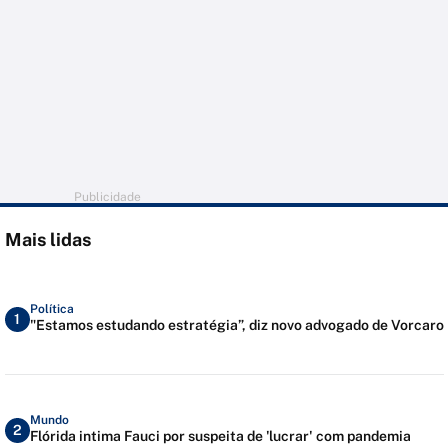
Publicidade
Mais lidas
Política
1
"Estamos estudando estratégia”, diz novo advogado de Vorcaro
Mundo
2
Flórida intima Fauci por suspeita de 'lucrar' com pandemia