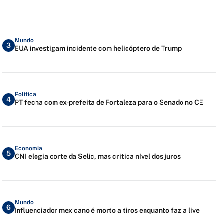
Mundo
3
EUA investigam incidente com helicóptero de Trump
Política
4
PT fecha com ex-prefeita de Fortaleza para o Senado no CE
Economia
5
CNI elogia corte da Selic, mas critica nível dos juros
Mundo
6
Influenciador mexicano é morto a tiros enquanto fazia live