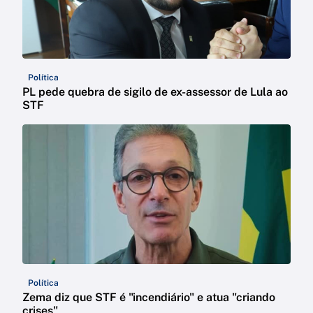
Política
PL pede quebra de sigilo de ex-assessor de Lula ao
STF
Política
Zema diz que STF é "incendiário" e atua "criando
crises"