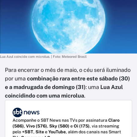
Lua Azul coincide com microlua. | Foto: Meteored Brasil
Para encerrar o mês de maio, o céu será iluminado
por uma
combinação rara entre este sábado (30)
e a madrugada de domingo (31)
: uma
Lua Azul
coincidindo com uma microlua
.
Acompanhe o SBT News nas TVs por assinatura
Claro
(586)
,
Vivo (576)
,
Sky (580)
e
Oi (175)
, via streaming
pelo
+SBT
,
Site
e
YouTube
, além dos canais nas Smart