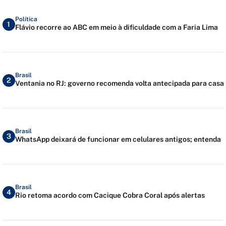
Política
1
Flávio recorre ao ABC em meio à dificuldade com a Faria Lima
Brasil
2
Ventania no RJ: governo recomenda volta antecipada para casa
Brasil
3
WhatsApp deixará de funcionar em celulares antigos; entenda
Brasil
4
Rio retoma acordo com Cacique Cobra Coral após alertas