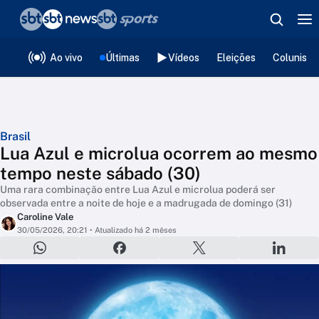
❮
voltar
Editorias
Ao vivo
Últimas
Vídeos
Eleições
Colunista
Brasil
Lua Azul e microlua ocorrem ao mesmo
tempo neste sábado (30)
Uma rara combinação entre Lua Azul e microlua poderá ser
observada entre a noite de hoje e a madrugada de domingo (31)
Caroline Vale
30/05/2026, 20:21
• Atualizado há 2 mêses