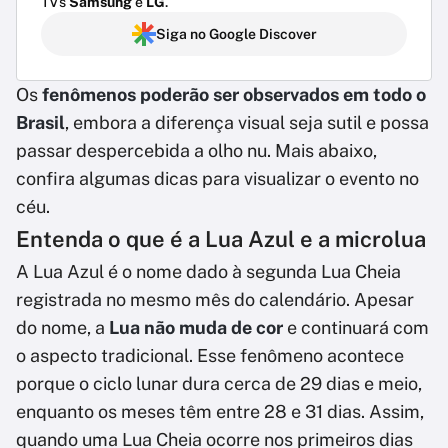
TVs
Samsung
e
LG
.
Siga no Google Discover
Os
fenômenos poderão ser observados em todo o
Brasil
, embora a diferença visual seja sutil e possa
passar despercebida a olho nu. Mais abaixo,
confira algumas dicas para visualizar o evento no
céu.
Entenda o que é a Lua Azul e a microlua
A Lua Azul é o nome dado à segunda Lua Cheia
registrada no mesmo mês do calendário. Apesar
do nome, a
Lua não muda de cor
e continuará com
o aspecto tradicional. Esse fenômeno acontece
porque o ciclo lunar dura cerca de 29 dias e meio,
enquanto os meses têm entre 28 e 31 dias. Assim,
quando uma Lua Cheia ocorre nos primeiros dias