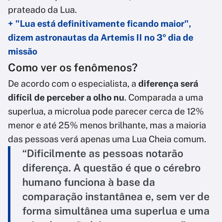
prateado da Lua.
+ "Lua está definitivamente ficando maior",
dizem astronautas da Artemis II no 3º dia de
missão
Como ver os fenômenos?
De acordo com o especialista, a
diferença será
difícil de perceber a olho nu
. Comparada a uma
superlua, a microlua pode parecer cerca de 12%
menor e até 25% menos brilhante, mas a maioria
das pessoas verá apenas uma Lua Cheia comum.
“Dificilmente as pessoas notarão
diferença. A questão é que o cérebro
humano funciona à base da
comparação instantânea e, sem ver de
forma simultânea uma superlua e uma