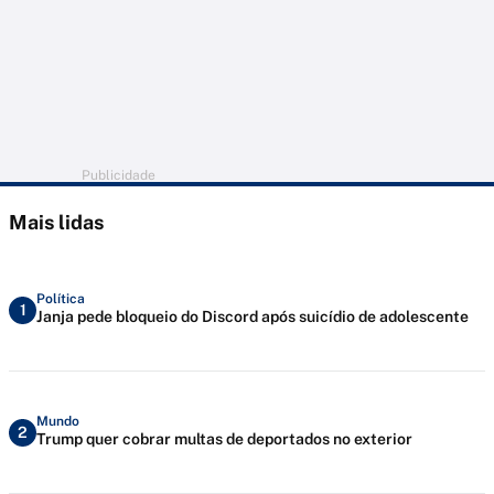
Publicidade
Mais lidas
Política
1
Janja pede bloqueio do Discord após suicídio de adolescente
Mundo
2
Trump quer cobrar multas de deportados no exterior