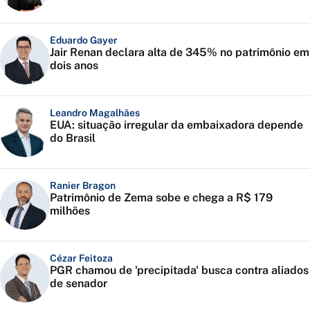
Eduardo Gayer
Jair Renan declara alta de 345% no patrimônio em
dois anos
Leandro Magalhães
EUA: situação irregular da embaixadora depende
do Brasil
Ranier Bragon
Patrimônio de Zema sobe e chega a R$ 179
milhões
Cézar Feitoza
PGR chamou de 'precipitada' busca contra aliados
de senador