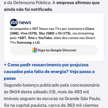
e da Defensoria Pública. A
empresa afirmou que
ainda não foi notificada
.
Acompanhe o SBT News nas TVs por assinatura
Claro
(586)
,
Vivo (576)
,
Sky (580)
e
Oi (175)
, via streaming
pelo
+SBT
,
Site
e
YouTube
, além dos canais nas Smart
TVs
Samsung
e
LG
.
Siga no Google Discover
+ Como pedir ressarcimento por prejuízos
causados pela falta de energia? Veja passo a
passo
Segundo balanço publicado pela concessionária
às 9h04 deste sábado (13), mais de 493 mil
imóveis seguem às escuras na Grande São Paulo.
Só na capital paulista, cerca de 363 mil clientes