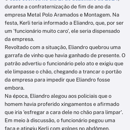
durante a confraternização de fim de ano da
empresa Metal Polo Aramados e Montagem. Na
festa, Kerli teria informado a Eliandro, que, por ser
um 'funcionário muito caro', ele seria dispensado
da empresa.
Revoltado com a situação, Eliandro quebrou uma
garrafa de vinho que havia ganhado de presente. O
patrão advertiu o funcionário pelo ato e exigiu que
ele limpasse o chão, chegando a trancar o portão
da empresa para impedir que Eliandro fosse
embora.
Na época, Eliandro alegou aos policiais que o
homem havia proferido xingamentos e afirmado
que iria 'esfregar a cara dele no chão para limpar'.
Em meio à discussão, o funcionário pegou uma
faca e atingiu Kerli com golpes no abdômen,