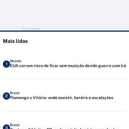
Publicidade
Mais lidas
Mundo
1
EUA correm risco de ficar sem munição devido guerra com Irã
Brasil
2
Flamengo x Vitória: onde assistir, horário e escalações
Brasil
3