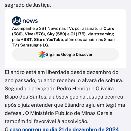
segredo de Justiça.
Acompanhe o SBT News nas TVs por assinatura
Claro
(586)
,
Vivo (576)
,
Sky (580)
e
Oi (175)
, via streaming
pelo
+SBT
,
Site
e
YouTube
, além dos canais nas Smart
TVs
Samsung
e
LG
.
Siga no Google Discover
Eliandro está em liberdade desde dezembro do
ano passado, quando recebeu o alvará de soltura.
Segundo o advogado Pedro Henrique Oliveira
Bispo dos Santos, a absolvição na Justiça ocorreu
após o juiz entender que Eliandro agiu em legítima
defesa,. O Ministério Público de Minas Gerais
também foi favorável à absolvição.
O
caso ocorreu no dia 21 de dezembro de 2024
,