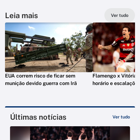
Leia mais
Ver tudo
EUA correm risco de ficar sem
Flamengo x Vitória: o
munição devido guerra com Irã
horário e escalaçõe
Últimas notícias
Ver tudo