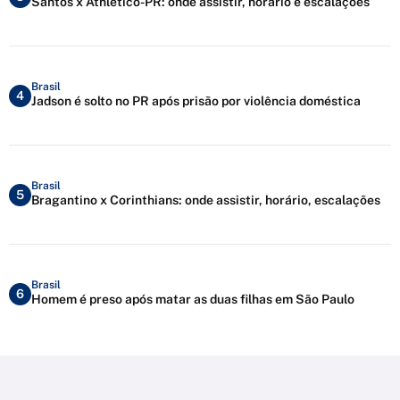
Santos x Athletico-PR: onde assistir, horário e escalações
Brasil
4
Jadson é solto no PR após prisão por violência doméstica
Brasil
5
Bragantino x Corinthians: onde assistir, horário, escalações
Brasil
6
Homem é preso após matar as duas filhas em São Paulo