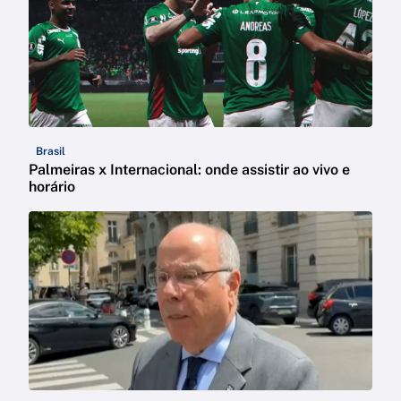
Brasil
Palmeiras x Internacional: onde assistir ao vivo e
horário