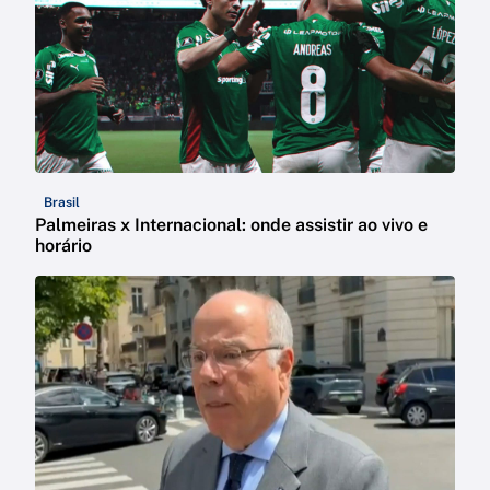
Brasil
Palmeiras x Internacional: onde assistir ao vivo e
horário