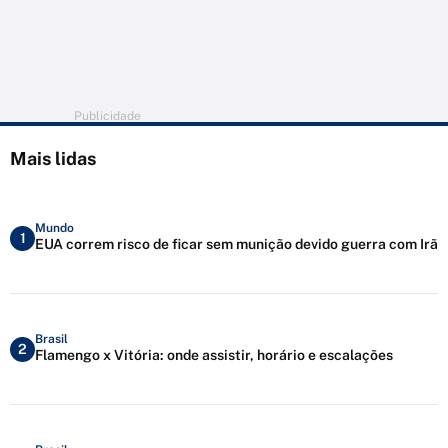
Publicidade
Mais lidas
Mundo
1
EUA correm risco de ficar sem munição devido guerra com Irã
Brasil
2
Flamengo x Vitória: onde assistir, horário e escalações