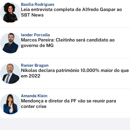
Basília Rodrigues
Leia entrevista completa de Alfredo Gaspar ao
SBT News
Iander Porcella
Marcos Pereira: Cleitinho será candidato ao
governo de MG
Ranier Bragon
Nikolas declara patrimônio 10.000% maior do que
em 2022
Amanda Klein
Mendonça e diretor da PF vão se reunir para
conter crise