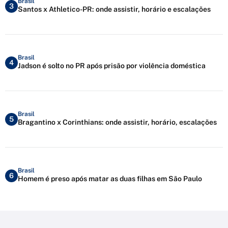
Brasil
3
Santos x Athletico-PR: onde assistir, horário e escalações
Brasil
4
Jadson é solto no PR após prisão por violência doméstica
Brasil
5
Bragantino x Corinthians: onde assistir, horário, escalações
Brasil
6
Homem é preso após matar as duas filhas em São Paulo