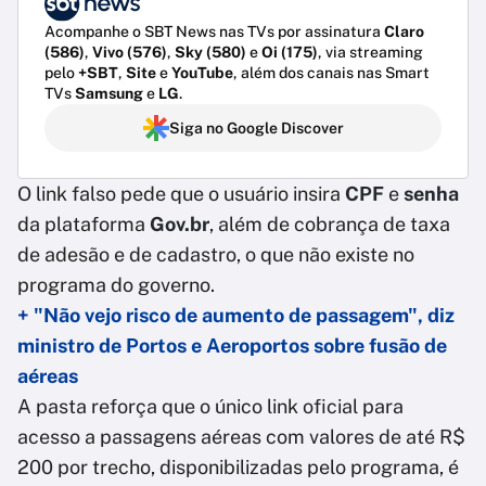
Acompanhe o SBT News nas TVs por assinatura
Claro
(586)
,
Vivo (576)
,
Sky (580)
e
Oi (175)
, via streaming
pelo
+SBT
,
Site
e
YouTube
, além dos canais nas Smart
TVs
Samsung
e
LG
.
Siga no Google Discover
O link falso pede que o usuário insira
CPF
e
senha
da plataforma
Gov.br
, além de cobrança de taxa
de adesão e de cadastro, o que não existe no
programa do governo.
+ "Não vejo risco de aumento de passagem", diz
ministro de Portos e Aeroportos sobre fusão de
aéreas
A pasta reforça que o único link oficial para
acesso a passagens aéreas com valores de até R$
200 por trecho, disponibilizadas pelo programa, é