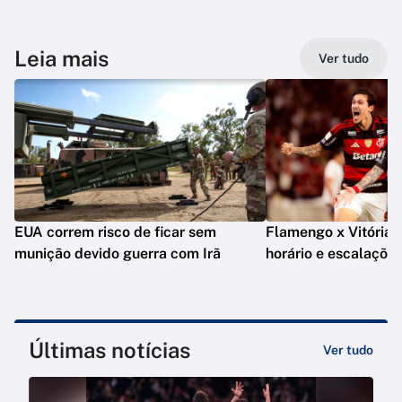
Leia mais
Ver tudo
EUA correm risco de ficar sem
Flamengo x Vitória: o
munição devido guerra com Irã
horário e escalaçõe
Últimas notícias
Ver tudo