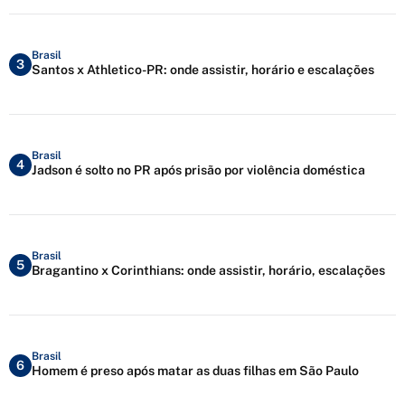
Brasil
3
Santos x Athletico-PR: onde assistir, horário e escalações
Brasil
4
Jadson é solto no PR após prisão por violência doméstica
Brasil
5
Bragantino x Corinthians: onde assistir, horário, escalações
Brasil
6
Homem é preso após matar as duas filhas em São Paulo