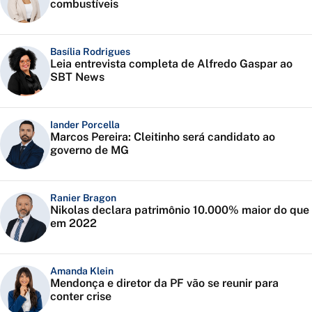
combustíveis
Basília Rodrigues
Leia entrevista completa de Alfredo Gaspar ao
SBT News
Iander Porcella
Marcos Pereira: Cleitinho será candidato ao
governo de MG
Ranier Bragon
Nikolas declara patrimônio 10.000% maior do que
em 2022
Amanda Klein
Mendonça e diretor da PF vão se reunir para
conter crise