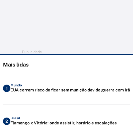
Publicidade
Mais lidas
Mundo
1
EUA correm risco de ficar sem munição devido guerra com Irã
Brasil
2
Flamengo x Vitória: onde assistir, horário e escalações