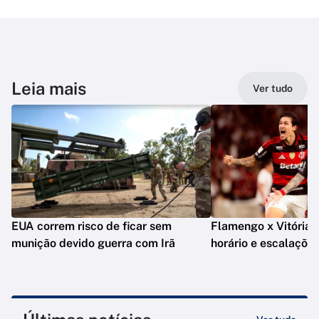
Leia mais
Ver tudo
EUA correm risco de ficar sem
Flamengo x Vitória: o
munição devido guerra com Irã
horário e escalaçõe