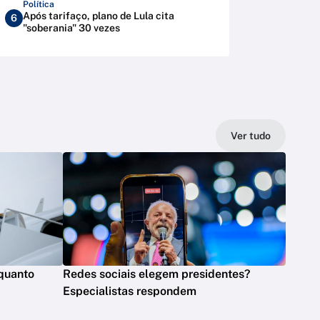
Política
Após tarifaço, plano de Lula cita
6
"soberania" 30 vezes
Ver tudo
quanto
Redes sociais elegem presidentes?
Especialistas respondem