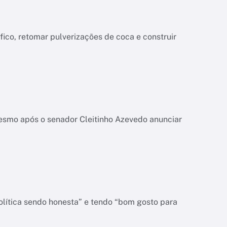
co, retomar pulverizações de coca e construir
esmo após o senador Cleitinho Azevedo anunciar
olítica sendo honesta” e tendo “bom gosto para