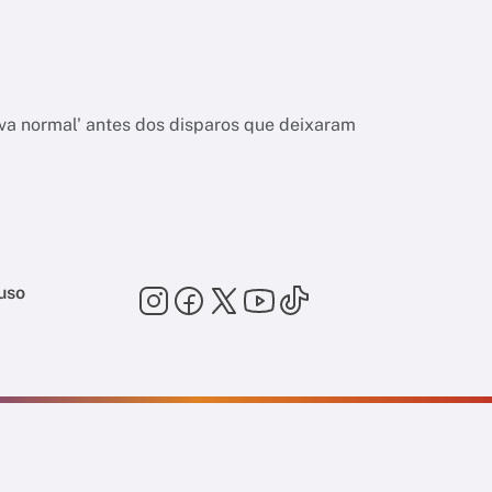
va normal' antes dos disparos que deixaram
uso