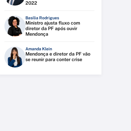
2022
Basília Rodrigues
Ministro ajusta fluxo com
diretor da PF após ouvir
Mendonça
Amanda Klein
Mendonça e diretor da PF vão
se reunir para conter crise