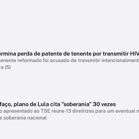
rmina perda de patente de tenente por transmitir HI
nente reformado foi acusado de transmitir intencionalmente
a (5)
faço, plano de Lula cita "soberania" 30 vezes
 apresentado ao TSE reúne 13 diretrizes para um eventual 
e soberania nacional