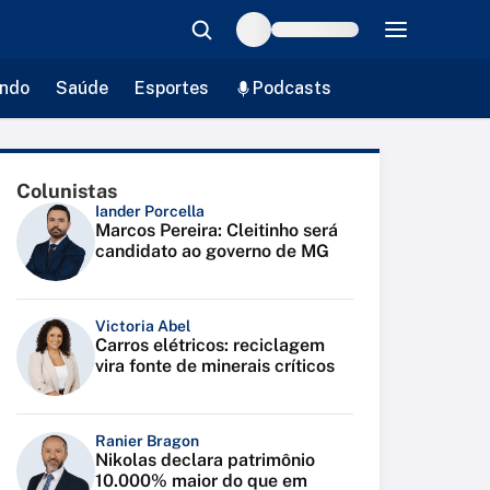
ndo
Saúde
Esportes
Podcasts
Colunistas
Iander Porcella
Marcos Pereira: Cleitinho será
candidato ao governo de MG
Victoria Abel
Carros elétricos: reciclagem
vira fonte de minerais críticos
Ranier Bragon
Nikolas declara patrimônio
10.000% maior do que em