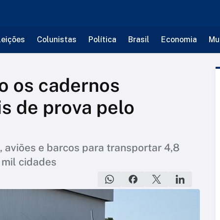
leições
Colunistas
Política
Brasil
Economia
Mu
 os cadernos
s de prova pelo
 aviões e barcos para transportar 4,8
 mil cidades