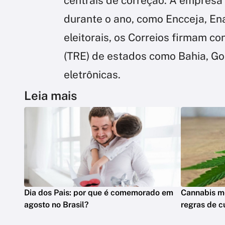
centrais de correção. A empresa 
durante o ano, como Encceja, En
eleitorais, os Correios firmam co
(TRE) de estados como Bahia, Go
eletrônicas.
Leia mais
Dia dos Pais: por que é comemorado em
Cannabis me
agosto no Brasil?
regras de cu