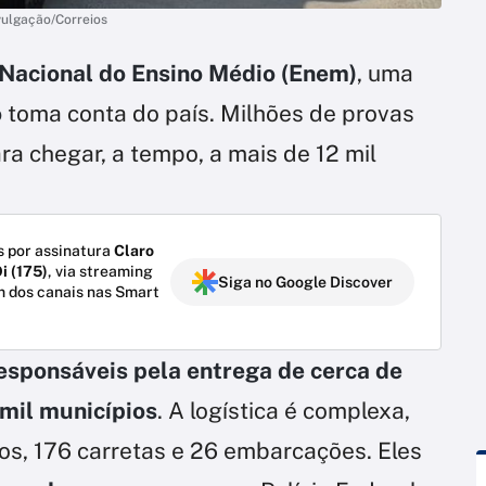
vulgação/Correios
Nacional do Ensino Médio (Enem)
, uma
o
toma conta do país. Milhões de provas
ara chegar, a tempo, a mais de 12 mil
 por assinatura
Claro
i (175)
, via streaming
Siga no Google Discover
m dos canais nas Smart
responsáveis pela entrega de cerca de
 mil municípios
. A logística é complexa,
os, 176 carretas e 26 embarcações. Eles