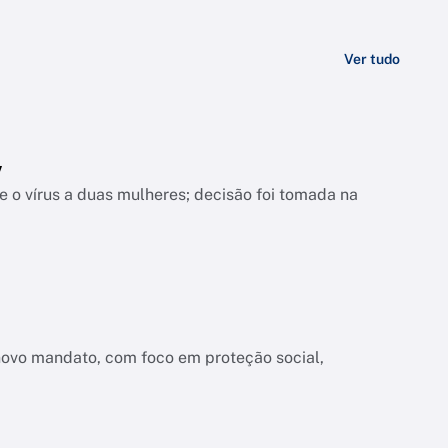
Ver tudo
V
 o vírus a duas mulheres; decisão foi tomada na
novo mandato, com foco em proteção social,