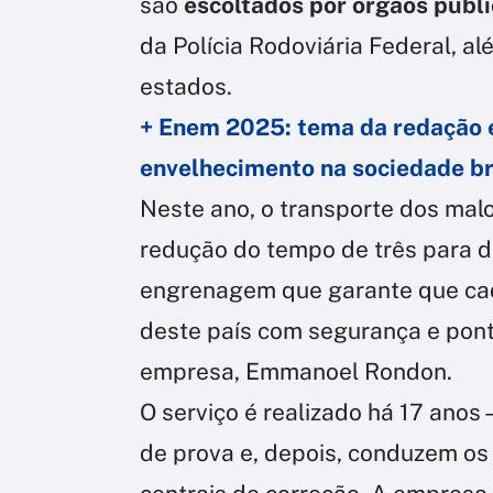
são
escoltados por órgãos públ
da Polícia Rodoviária Federal, alé
estados.
+ Enem 2025: tema da redação é
envelhecimento na sociedade br
Neste ano, o transporte dos mal
redução do tempo de três para du
engrenagem que garante que ca
deste país com segurança e pont
empresa, Emmanoel Rondon.
O serviço é realizado há 17 anos 
de prova e, depois, conduzem os