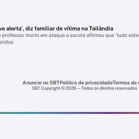
e alerta', diz familiar de vítima na Tailândia
 professor morto em ataque a escola afirmou que 'tudo esta
eridos
Anuncie no SBT
Política de privacidade
Termos de 
SBT Copyright © 2026 — Todos os direitos reservados