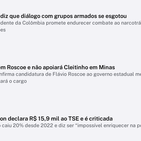
a diz que diálogo com grupos armados se esgotou
idente da Colômbia promete endurecer combate ao narcotráfi
ões
m Roscoe e não apoiará Cleitinho em Minas
onfirma candidatura de Flávio Roscoe ao governo estadual m
ará o cargo
ton declara R$ 15,9 mil ao TSE e é criticada
 caiu 20% desde 2022 e diz ser “impossível enriquecer na p