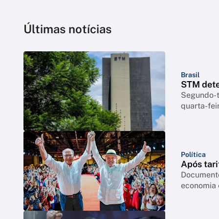
Últimas notícias
Brasil
STM dete
Segundo-te
quarta-feir
Política
Após tari
Documento
economia 