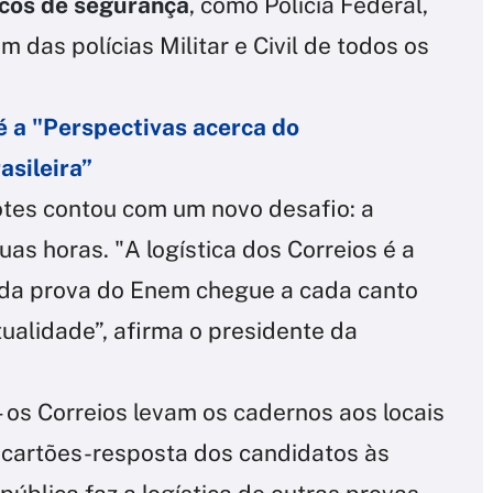
icos de segurança
, como Polícia Federal,
m das polícias Militar e Civil de todos os
 a "Perspectivas acerca do
asileira”
otes contou com um novo desafio: a
as horas. "A logística dos Correios é a
da prova do Enem chegue a cada canto
ualidade”, afirma o presidente da
– os Correios levam os cadernos aos locais
 cartões-resposta dos candidatos às