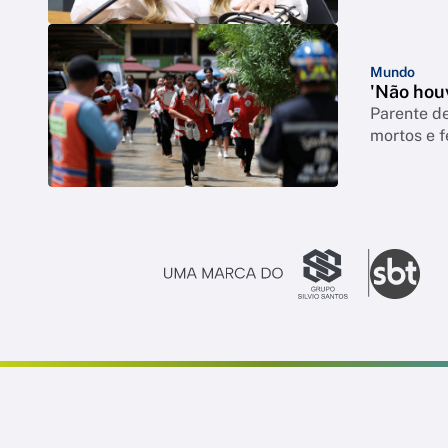
Mundo
'Não houv
Parente de
mortos e f