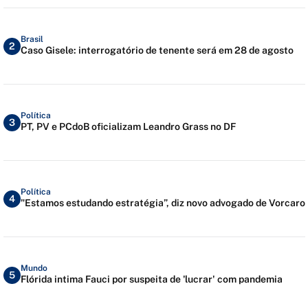
Brasil
2
Caso Gisele: interrogatório de tenente será em 28 de agosto
Política
3
PT, PV e PCdoB oficializam Leandro Grass no DF
Política
4
"Estamos estudando estratégia”, diz novo advogado de Vorcaro
Mundo
5
Flórida intima Fauci por suspeita de 'lucrar' com pandemia