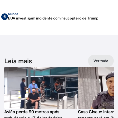
Mundo
6
EUA investigam incidente com helicóptero de Trump
Leia mais
Ver tudo
Avião perde 90 metros após
Caso Gisele: interro