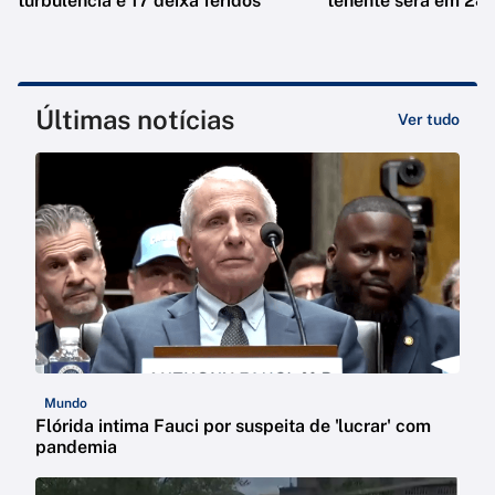
turbulência e 17 deixa feridos
tenente será em 28 
Últimas notícias
Ver tudo
Mundo
Flórida intima Fauci por suspeita de 'lucrar' com
pandemia