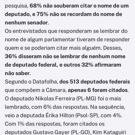
pesquisa,
68% não souberam citar o nome de um
deputado, e 75% não se recordam do nome de
nenhum senador
.
Os entrevistados que responderam se lembrar do
nome de algum parlamentar tiveram de responder
quem e se poderiam citar mais alguém. Desses
,
36% disseram não se lembrar de nenhum nome
de deputado federal, e outros 32% afirmaram
não saber
.
Segundo o Datafolha,
dos 513 deputados federais
que compõem a Câmara,
apenas 6 foram citados
.
O deputado Nikolas Ferreira (PL-MG) foi o mais
lembrado, com 6% das respostas. Na sequência,
veio a deputada Érika Hilton (Psol-SP), com 4%.
Com 1% das respostas, foram citados os
deputados Gustavo Gayer (PL-GO), Kim Kataguiri