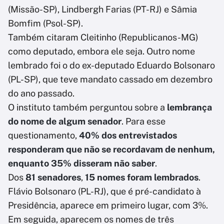
(Missão-SP), Lindbergh Farias (PT-RJ) e Sâmia
Bomfim (Psol-SP).
Também citaram Cleitinho (Republicanos-MG)
como deputado, embora ele seja. Outro nome
lembrado foi o do ex-deputado Eduardo Bolsonaro
(PL-SP), que teve mandato cassado em dezembro
do ano passado.
O instituto também perguntou sobre a
lembrança
do nome de algum senador
. Para esse
questionamento,
40% dos entrevistados
responderam que não se recordavam de nenhum,
enquanto 35% disseram não saber
.
Dos
81 senadores
,
15 nomes foram lembrados
.
Flávio Bolsonaro (PL-RJ), que é pré-candidato à
Presidência, aparece em primeiro lugar, com 3%.
Em seguida, aparecem os nomes de três