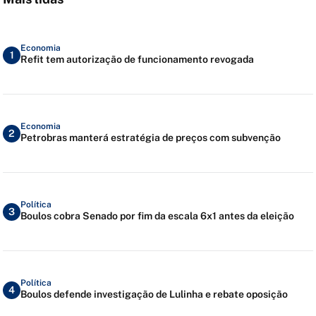
Economia
1
Refit tem autorização de funcionamento revogada
Economia
2
Petrobras manterá estratégia de preços com subvenção
Política
3
Boulos cobra Senado por fim da escala 6x1 antes da eleição
Política
4
Boulos defende investigação de Lulinha e rebate oposição