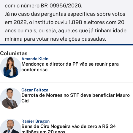
com o número BR-09956/2026.
Já no caso das perguntas específicas sobre votos
em 2022, o instituto ouviu 1.898 eleitores com 20
anos ou mais, ou seja, aqueles que já tinham idade
mínima para votar nas eleições passadas.
Colunistas
Amanda Klein
Mendonça e diretor da PF vão se reunir para
conter crise
Cézar Feitoza
Derrota de Moraes no STF deve beneficiar Mauro
Cid
Ranier Bragon
Bens de Ciro Nogueira vão de zero a R$ 34
milhões em 20 anos