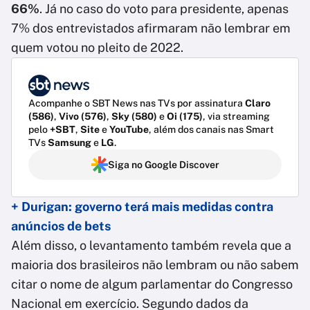
66%
. Já no caso do voto para presidente, apenas
7% dos entrevistados afirmaram não lembrar em
quem votou no pleito de 2022.
Acompanhe o SBT News nas TVs por assinatura
Claro
(586)
,
Vivo (576)
,
Sky (580)
e
Oi (175)
, via streaming
pelo
+SBT
,
Site
e
YouTube
, além dos canais nas Smart
TVs
Samsung
e
LG
.
Siga no Google Discover
+ Durigan: governo terá mais medidas contra
anúncios de bets
Além disso, o levantamento também revela que a
maioria dos brasileiros não lembram ou não sabem
citar o nome de algum parlamentar do Congresso
Nacional em exercício. Segundo dados da