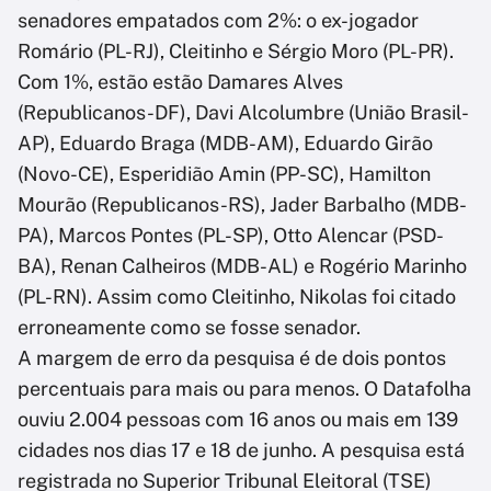
senadores empatados com 2%: o ex-jogador
Romário (PL-RJ), Cleitinho e Sérgio Moro (PL-PR).
Com 1%, estão estão Damares Alves
(Republicanos-DF), Davi Alcolumbre (União Brasil-
AP), Eduardo Braga (MDB-AM), Eduardo Girão
(Novo-CE), Esperidião Amin (PP-SC), Hamilton
Mourão (Republicanos-RS), Jader Barbalho (MDB-
PA), Marcos Pontes (PL-SP), Otto Alencar (PSD-
BA), Renan Calheiros (MDB-AL) e Rogério Marinho
(PL-RN). Assim como Cleitinho, Nikolas foi citado
erroneamente como se fosse senador.
A margem de erro da pesquisa é de dois pontos
percentuais para mais ou para menos. O Datafolha
ouviu 2.004 pessoas com 16 anos ou mais em 139
cidades nos dias 17 e 18 de junho. A pesquisa está
registrada no Superior Tribunal Eleitoral (TSE)