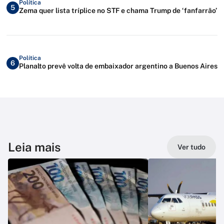
Política
5
Zema quer lista tríplice no STF e chama Trump de ‘fanfarrão’
Política
6
Planalto prevê volta de embaixador argentino a Buenos Aires
Leia mais
Ver tudo