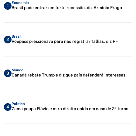
Economia
1
Brasil pode entrar em forte recessão, diz Armínio Fraga
Brasil
2
Voepass pressionava para não registrar falhas, diz PF
Mundo
3
Canadá rebate Trump e diz que país defenderá interesses
Política
4
Zema poupa Flávio e mira direita unida em caso de 2º turno