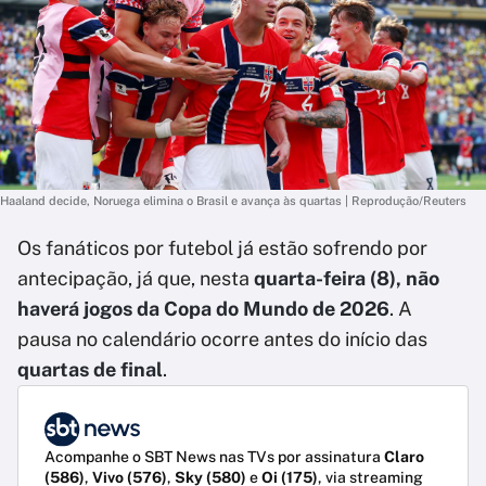
Haaland decide, Noruega elimina o Brasil e avança às quartas | Reprodução/Reuters
Os fanáticos por futebol já estão sofrendo por
antecipação, já que, nesta
quarta-feira (8), não
haverá jogos da Copa do Mundo de 2026
. A
pausa no calendário ocorre antes do início das
quartas de final
.
Acompanhe o SBT News nas TVs por assinatura
Claro
(586)
,
Vivo (576)
,
Sky (580)
e
Oi (175)
, via streaming