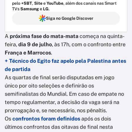
pelo
+SBT
,
Site
e
YouTube
, além dos canais nas Smart
TVs
Samsung
e
LG
.
Siga no Google Discover
A
próxima fase do mata-mata
começa na quinta-
feira,
dia 9 de julho
, às 17h, com o confronto entre
França e Marrocos
.
+ Técnico do Egito faz apelo pela Palestina antes
de partida
As quartas de final serão disputadas em jogo
único por oito seleções e
definirão os
semifinalistas do Mundial. Em caso de empate no
tempo regulamentar, a decisão da vaga será na
prorrogação e, se necessário, nos pênaltis.
Os
confrontos foram definidos
após os dois
últimos confrontos das oitavas de final nesta