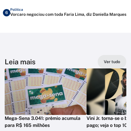
Política
6
Vorcaro negociou com toda Faria Lima, diz Daniella Marques
Leia mais
Ver tudo
Mega-Sena 3.041: prêmio acumula
Vini Jr. torna-se o b
para R$ 165 milhões
pago; veja o top 10