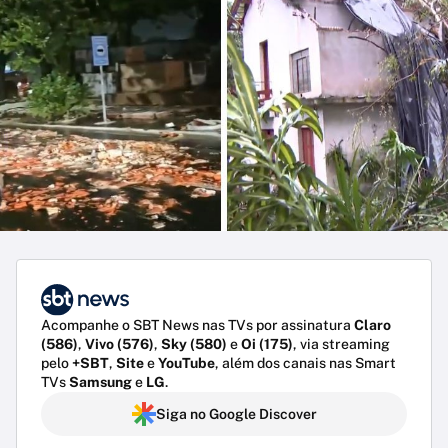
Acompanhe o SBT News nas TVs por assinatura
Claro
(586)
,
Vivo (576)
,
Sky (580)
e
Oi (175)
, via streaming
pelo
+SBT
,
Site
e
YouTube
, além dos canais nas Smart
TVs
Samsung
e
LG
.
Siga no Google Discover