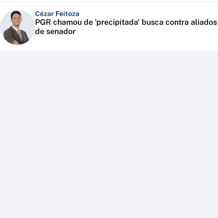
Cézar Feitoza
PGR chamou de 'precipitada' busca contra aliados
de senador