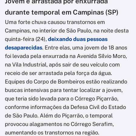
Jovem é arrastada por enxurrada
durante temporal em Campinas (SP)
Uma forte chuva causou transtornos em
Campinas, no interior de São Paulo, na noite desta
quinta-feira (24),
deixando duas pessoas
desaparecidas
. Entre elas, uma jovem de 18 anos
foi levada pela enxurrada na Avenida Sílvio Moro,
na Vila Industrial, após sair de seu veículo com
receio de ser arrastada pela força da água.
Equipes do Corpo de Bombeiros estão realizando
buscas intensivas para tentar localizar a jovem,
que teria sido levada para o Córrego Piçarrão,
conforme informações da Defesa Civil do Estado
de São Paulo. Além do Piçarrão, o temporal
provocou alagamentos no Córrego Serafim,
aumentando os transtornos na região.